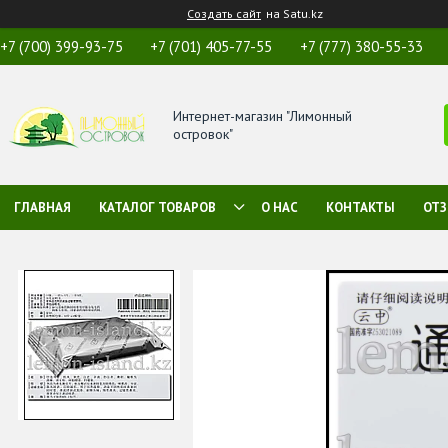
Создать сайт
на Satu.kz
+7 (700) 399-93-75
+7 (701) 405-77-55
+7 (777) 380-55-33
Интернет-магазин "Лимонный
островок"
ГЛАВНАЯ
КАТАЛОГ ТОВАРОВ
О НАС
КОНТАКТЫ
ОТ