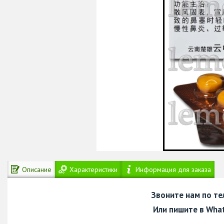
Описание
Характеристики
Информация для заказа
Звоните нам по т
Или пишите в Wha