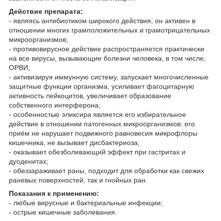
Действие препарата:
- являясь антибиотиком широкого действия, он активен в
отношении многих грамположительных и грамотрицательных
микроорганизмов;
- противовирусное действие распространяется практически
на все вирусы, вызывающие болезни человека, в том числе,
ОРВИ;
- активизируя иммунную систему, запускает многочисленные
защитные функции организма, усиливает фагоцитарную
активность лейкоцитов, увеличивает образование
собственного интерферона;
- особенностью эликсира является его избирательное
действие в отношении патогенных микроорганизмов: его
приём не нарушает подвижного равновесия микрофлоры
кишечника, не вызывает дисбактериоза;
- оказывает обезболивающий эффект при гастритах и
дуоденитах;
- обеззараживает раны, подходит для обработки как свежих
раневых поверхностей, так и гнойных ран.
Показания к применению:
- любые вирусные и бактериальные инфекции;
- острые кишечные заболевания.