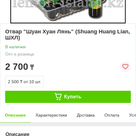
Отвар "Шуан Хуан Лянь" (Shuang Huang Lian,
ШХЛ)
В наличии
Опт и розница
2 700
₸
2 500 ₸
от 10 шт.
Купить
Описание
Характеристики
Доставка
Оплата
Усл
Описание