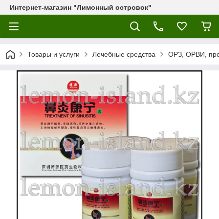
Интернет-магазин "Лимонный островок"
Товары и услуги
Лечебные средства
ОРЗ, ОРВИ, пр