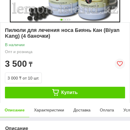
Пилюли для лечения носа Биянь Кан (Biyan
Kang) (4 баночки)
В наличии
Опт и розница
3 500
₸
3 000 ₸
от 10 шт.
Купить
Описание
Характеристики
Доставка
Оплата
Усл
Описание