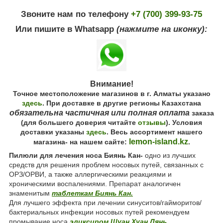
Звоните нам по телефону
+7 (700) 399-93-75
Или пишите в Whatsapp
(нажмите на иконку):
Внимание!
Точное местоположение магазинов в г. Алматы указано
здесь
. При доставке в другие регионы Казахстана
обязательна частичная или полная оплата
заказа
(для большего доверия читайте
отзывы
). Условия
доставки указаны
здесь
. Весь ассортимент нашего
lemon-island.kz
магазина- на нашем сайте:
.
Пилюли для лечения носа Биянь Кан-
одно из лучших
средств для решения проблем носовых путей, связанных с
ОРЗ/ОРВИ, а также аллергическими реакциями и
хроническими воспалениями. Препарат аналогичен
знаменитым
таблеткам Биянь Кан.
Для лучшего эффекта при лечении синуситов/гайморитов/
бактериальных инфекции носовых путей рекомендуем
промывание носа
эликсиром Шуан Хуан Лянь
.