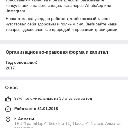
требованиям качества и безопасности. Заказывайте
консультацию нашего специалиста через WhatsApp или
Instagram.
Наша команда усердно работает, чтобы каждый клиент
чувствовал себя здоровым и полным сил. Выбирайте наши
товары, вдохновленные природой и древними традициями!
Организационно-правовая форма и капитал
Год основания:
2017
О нас
97% положительных из 33 отзывов за год
Работает с 31.01.2018
г. Алматы
ТРЦ "ГрандПарк", блок 5 и ТЦ "Пассаж", 1 этаж, Алматы,