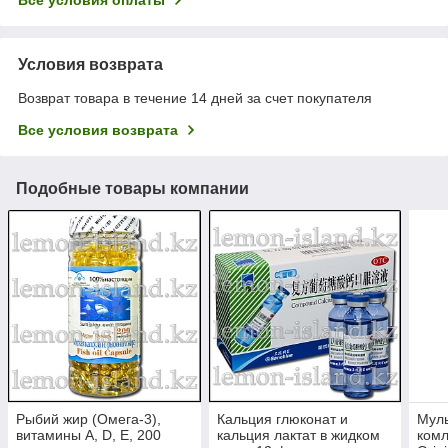
Условия возврата
Возврат товара в течение 14 дней за счет покупателя
Все условия возврата
Подобные товары компании
Рыбий жир (Омега-3),
Кальция глюконат и
Мул
витамины А, D, E, 200
кальция лактат в жидком
комл