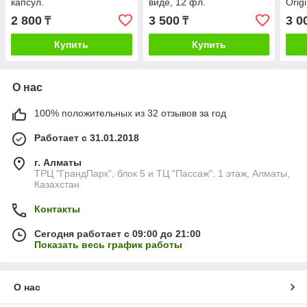
капсул.
виде, 12 фл.
Orig
2 800
3 500
3 0
₸
₸
Купить
Купить
О нас
100% положительных из 32 отзывов за год
Работает с 31.01.2018
г. Алматы
ТРЦ "ГрандПарк", блок 5 и ТЦ "Пассаж", 1 этаж, Алматы,
Казахстан
Контакты
Сегодня работает с 09:00 до 21:00
Показать весь график работы
О нас