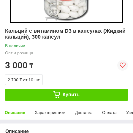
Кальций с витамином D3 в капсулах (Жидкий
кальций), 300 капсул
В наличии
Опт и розница
3 000
₸
2 700 ₸
от 10 шт.
Купить
Описание
Характеристики
Доставка
Оплата
Усл
Описание