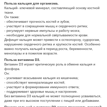
Польза кальция для организма.
Кальций- ключевой минерал, составляющий основу костной
ткани.
Он также:
- обеспечивает прочность костей и зубов;
- участвует в сокращении мышц и сердечного ритма;
- регулирует нервные импульсы и работу мозга;
- необходим для нормальной свёртываемости крови.
Дефицит кальция может привести к остеопорозу, судорогам,
нарушению сердечного ритма и хрупкости костей. Особенно
важно получать кальций в период роста, беременности,
менопаузы и в пожилом возрасте.
Польза витамина D3.
Витамин D3 играет критическую роль в обмене кальция и
фосфора.
Он:
- усиливает всасывание кальция из кишечника;
- способствует минерализации костей;
- участвует в формировании иммунного ответа;
- поддерживает здоровье мышц и настроение.
Без витамина D3 кальций не может полноценно усваиваться,
даже при его высоком поступлении с пищей или добавками.
Почему кальций и витамин D3 нужно принимать вместе?