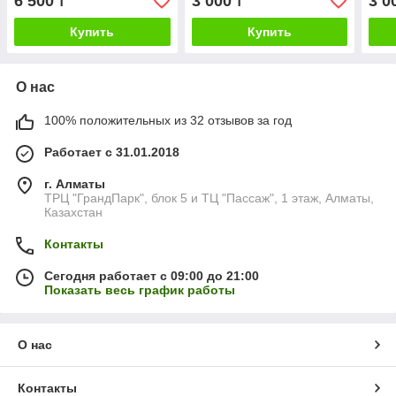
6 500
3 000
3 0
₸
₸
Купить
Купить
О нас
100% положительных из 32 отзывов за год
Работает с 31.01.2018
г. Алматы
ТРЦ "ГрандПарк", блок 5 и ТЦ "Пассаж", 1 этаж, Алматы,
Казахстан
Контакты
Сегодня работает с 09:00 до 21:00
Показать весь график работы
О нас
Контакты