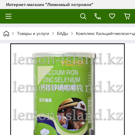
Интернет-магазин "Лимонный островок"
Товары и услуги
БАДы
Комплекс Кальций+железо+цин