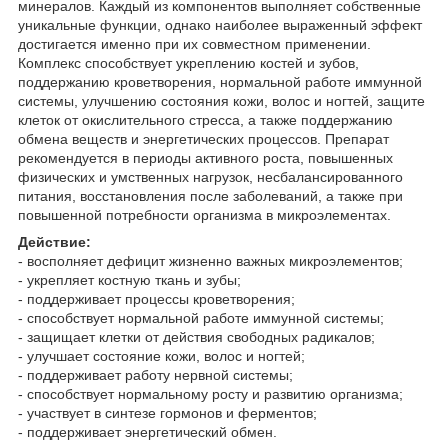
минералов. Каждый из компонентов выполняет собственные
уникальные функции, однако наиболее выраженный эффект
достигается именно при их совместном применении.
Комплекс способствует укреплению костей и зубов,
поддержанию кроветворения, нормальной работе иммунной
системы, улучшению состояния кожи, волос и ногтей, защите
клеток от окислительного стресса, а также поддержанию
обмена веществ и энергетических процессов. Препарат
рекомендуется в периоды активного роста, повышенных
физических и умственных нагрузок, несбалансированного
питания, восстановления после заболеваний, а также при
повышенной потребности организма в микроэлементах.
Действие:
- восполняет дефицит жизненно важных микроэлементов;
- укрепляет костную ткань и зубы;
- поддерживает процессы кроветворения;
- способствует нормальной работе иммунной системы;
- защищает клетки от действия свободных радикалов;
- улучшает состояние кожи, волос и ногтей;
- поддерживает работу нервной системы;
- способствует нормальному росту и развитию организма;
- участвует в синтезе гормонов и ферментов;
- поддерживает энергетический обмен.