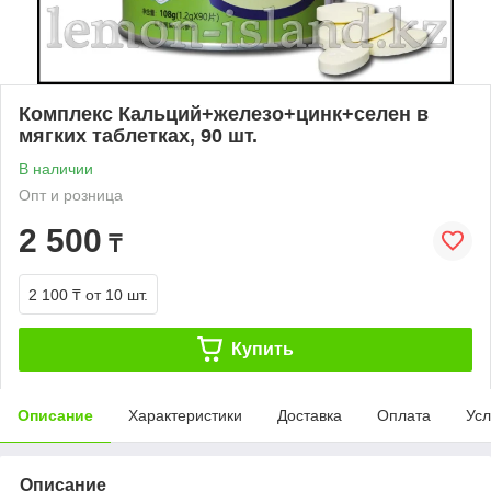
Комплекс Кальций+железо+цинк+селен в
мягких таблетках, 90 шт.
В наличии
Опт и розница
2 500
₸
2 100 ₸
от 10 шт.
Купить
Описание
Характеристики
Доставка
Оплата
Усл
Описание