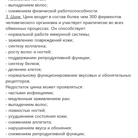
- выпадением волос;
- снижением физической работоспособности.
3. Цинк.
Цинк входит в состав более чем 300 ферментов
человеческого организма и участвует практически во всех
обменных процессах. Он способствует:
- нормальной работе иммунной системы;
- заживлению повреждений кожи;
- синтезу коллагена;
- росту волос и ногтей;
- поддержанию репродуктивной функции;
- синтезу белков;
- делению клеток;
- нормальному функционированию вкусовых и обонятельных
рецепторов.
Недостаток цинка может проявляться:
- частыми инфекциями;
- медленным заживлением ран;
- выпадением волос;
- ломкостью ногтей;
- ухудшением состояния кожи;
- снижением аппетита;
- нарушением вкуса и обоняния;
- снижением репродуктивной функции;