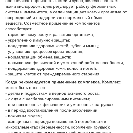
обеспечивает прочность костей и зубов, железо снабжает
ткани кислородом, цинк регулирует работу ферментных
систем и иммунитета, а селен защищает клетки организма от
повреждений и поддерживает нормальный обмен
веществ. Совместное применение компонентов
способствует:
- гармоничному росту и развитию организма;
- укреплению иммунной защиты;
- поддержанию здоровья костей, зубов и мышц;
- улучшению процессов кроветворения;
- нормализации обмена веществ;
- повышению физической и умственной работоспособности;
- поддержанию здоровья кожи, волос и ногтей;
- защите клеток от преждевременного старения.
Когда рекомендуется применение комплекса.
Комплекс
может быть полезен:
- детям и подросткам в период активного роста;
- людям с несбалансированным питанием;
- при повышенных физических и умственных нагрузках;
- в период восстановления после заболеваний;
- пожилым людям;
- женщинам в периоды повышенной потребности в
микроэлементах (беременности, кормлении грудью);
- людям с повышенным риском дефицита минералов.