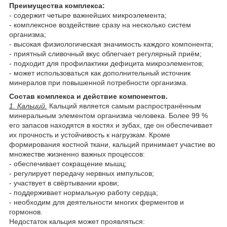
Преимущества комплекса:
- содержит четыре важнейших микроэлемента;
- комплексное воздействие сразу на несколько систем
организма;
- высокая физиологическая значимость каждого компонента;
- приятный сливочный вкус облегчает регулярный приём;
- подходит для профилактики дефицита микроэлементов;
- может использоваться как дополнительный источник
минералов при повышенной потребности организма.
Состав комплекса и действие компонентов.
1. Кальций.
Кальций является самым распространённым
минеральным элементом организма человека. Более 99 %
его запасов находятся в костях и зубах, где он обеспечивает
их прочность и устойчивость к нагрузкам. Кроме
формирования костной ткани, кальций принимает участие во
множестве жизненно важных процессов:
- обеспечивает сокращение мышц;
- регулирует передачу нервных импульсов;
- участвует в свёртывании крови;
- поддерживает нормальную работу сердца;
- необходим для деятельности многих ферментов и
гормонов.
Недостаток кальция может проявляться: