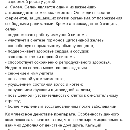
- задержкой роста у детей.
4. Селен.
Селен является одним из важнейших
антиоксидантных микроэлементов. Он входит в состав
ферментов, защищающих клетки организма от повреждения
свободными радикалами. Кроме антиоксидантной защиты,
селен:
- поддерживает работу иммунной системы;
- участвует в синтезе гормонов щитовидной железы;
- способствует нормальному обмену веществ;
- поддерживает здоровье сердца и сосудов;
- защищает клетки нервной системы;
- способствует сохранению репродуктивного здоровья.
Недостаток селена может сопровождаться:
- снижением иммунитета;
- повышенной утомляемостью;
- ухудшением состояния волос и ногтей;
- нарушением функции щитовидной железы;
- повышенной чувствительностью клеток к окислительному
стрессу;
- более медленным восстановлением после заболеваний.
Комплексное действие препарата.
Особенность данного
комплекса заключается в том, что все четыре микроэлемента
взаимно дополняют действие друг друга. Кальций