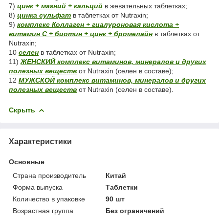
7)
цинк + магний + кальций
в жевательных таблетках;
8)
цинка сульфат
в таблетках от Nutraxin;
9)
комплекс Коллаген + гиалуроновая кислота +
витамин С + биотин + цинк + бромелайн
в таблетках от
Nutraxin;
10
селен
в таблетках от Nutraxin;
11)
ЖЕНСКИЙ комплекс витаминов, минералов и других
полезных веществ
от Nutraxin (селен в составе);
12
МУЖСКОЙ комплекс витаминов, минералов и других
полезных веществ
от Nutraxin (селен в составе).
Скрыть
Характеристики
Основные
Страна производитель
Китай
Форма выпуска
Таблетки
Количество в упаковке
90 шт
Возрастная группа
Без ограничений