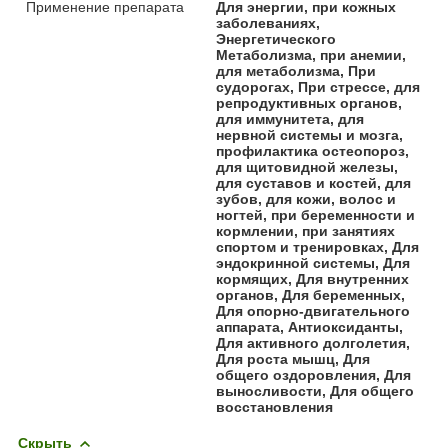
Применение препарата
Для энергии, при кожных
заболеваниях,
Энергетического
Метаболизма, при анемии,
для метаболизма, При
судорогах, При стрессе, для
репродуктивных органов,
для иммунитета, для
нервной системы и мозга,
профилактика остеопороз,
для щитовидной железы,
для суставов и костей, для
зубов, для кожи, волос и
ногтей, при беременности и
кормлении, при занятиях
спортом и тренировках, Для
эндокринной системы, Для
кормящих, Для внутренних
органов, Для беременных,
Для опорно-двигательного
аппарата, Антиоксиданты,
Для активного долголетия,
Для роста мышц, Для
общего оздоровления, Для
выносливости, Для общего
восстановления
Скрыть