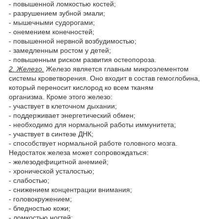
- повышенной ломкостью костей;
- разрушением зубной эмали;
- мышечными судорогами;
- онемением конечностей;
- повышенной нервной возбудимостью;
- замедленным ростом у детей;
- повышенным риском развития остеопороза.
2. Железо.
Железо является главным микроэлементом
системы кроветворения. Оно входит в состав гемоглобина,
который переносит кислород ко всем тканям
организма. Кроме этого железо:
- участвует в клеточном дыхании;
- поддерживает энергетический обмен;
- необходимо для нормальной работы иммунитета;
- участвует в синтезе ДНК;
- способствует нормальной работе головного мозга.
Недостаток железа может сопровождаться:
- железодефицитной анемией;
- хронической усталостью;
- слабостью;
- снижением концентрации внимания;
- головокружением;
- бледностью кожи;
- ломкостью ногтей;