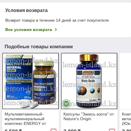
Условия возврата
Возврат товара в течение 14 дней за счет покупателя
Все условия возврата
Подобные товары компании
Мультивитаминный-
Капсулы "Закись азота" от
Комп
мультиминеральный
Nature's Origin
вит
комплекс ENERGY от
(Юж.
Nutraxin (Турция), 60 табл.