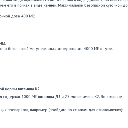
ем его в почках в виде камней. Максимальной безопасной суточной до
точной дозе 400 МЕ);
МЕ).
но безопасной могут считаться дозировки до 4000 МЕ в сутки.
ой нормы витамина К2.
я содержит 1000 МЕ витамина Д3 и 25 мкг витамина К2. Во флаконе
их препаратов, например (пройдите по ссылкам для ознакомления):