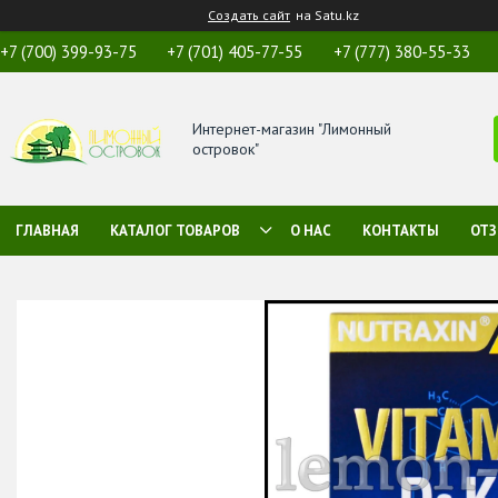
Создать сайт
на Satu.kz
+7 (700) 399-93-75
+7 (701) 405-77-55
+7 (777) 380-55-33
Интернет-магазин "Лимонный
островок"
ГЛАВНАЯ
КАТАЛОГ ТОВАРОВ
О НАС
КОНТАКТЫ
ОТ