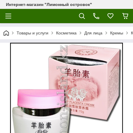
Интернет-магазин "Лимонный островок"
Товары и услуги
Косметика
Для лица
Кремы