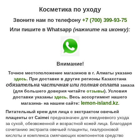
Косметика по уходу
Звоните нам по телефону
+7 (700) 399-93-75
Или пишите в Whatsapp
(нажмите на иконку):
Внимание!
Точное местоположение магазинов в г. Алматы указано
здесь
. При доставке в другие регионы Казахстана
обязательна частичная или полная оплата
заказа
(для большего доверия читайте
отзывы
). Условия
доставки указаны
здесь
. Весь ассортимент нашего
lemon-island.kz
магазина- на нашем сайте:
.
Питательный крем для лица с экстрактом овечьей
плаценты от Caimei
предназначен для ежедневного ухода
за сухой, обезвоженной и возрастной кожей лица. Благодаря
сочетанию экстракта овечьей плаценты, гиалуроновой
кислоты и комплекса смягчающих компонентов средство