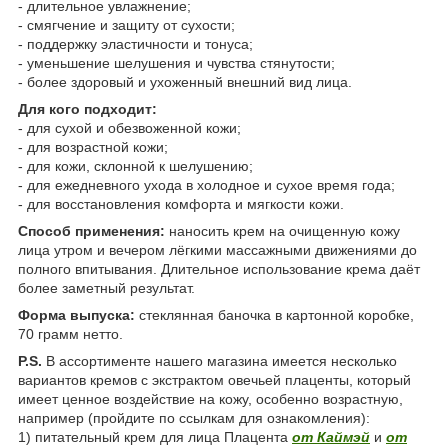
- длительное увлажнение;
- смягчение и защиту от сухости;
- поддержку эластичности и тонуса;
- уменьшение шелушения и чувства стянутости;
- более здоровый и ухоженный внешний вид лица.
Для кого подходит:
- для сухой и обезвоженной кожи;
- для возрастной кожи;
- для кожи, склонной к шелушению;
- для ежедневного ухода в холодное и сухое время года;
- для восстановления комфорта и мягкости кожи.
Способ применения:
наносить крем на очищенную кожу
лица утром и вечером лёгкими массажными движениями до
полного впитывания. Длительное использование крема даёт
более заметный результат.
Форма выпуска:
стеклянная баночка в картонной коробке,
70 грамм нетто.
P.S.
В ассортименте нашего магазина имеется несколько
вариантов кремов с экстрактом овечьей плаценты, который
имеет ценное воздействие на кожу, особенно возрастную,
например (пройдите по ссылкам для ознакомления):
1) питательный крем для лица Плацента
от Каймэй
и
от