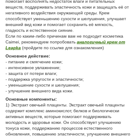
помогает восполнять недостаток влаги и питательных
веществ, поддерживать эластичность кожи и защищать её от
негативного воздействия окружающей среды. Крем
способствует уменьшению сухости и шелушения, улучшает
внешний вид кожи и помогает сохранить её мягкость,
гладкость и естественное сияние.
Если по каким-либо причинам вам не подходит косметика
Caimei, рекомендуем попробовать
аналогичный крем от
Leapka
(пройдите по ссылке для ознакомления)
Основное действие:
- питание и смягчение кожи;
- интенсивное увлажнение;
- защита от потери влаги;
- поддержка упругости и эластичности;
- уменьшение сухости и шелушения;
- улучшение внешнего вида кожи.
Основные компоненты:
1) Экстракт овечьей плаценты. Экстракт овечьей плаценты
содержит комплекс аминокислот, белков и биологически
активных веществ, которые помогают поддерживать
молодость и здоровье кожи. Он способствует улучшению
тонуса кожи, поддержанию процессов естественного
обновления, повышению эластичности, улучшению внешнего