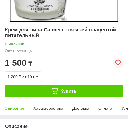
Крем для лица Caimei с овечьей плацентой
питательный
В наличии
Опт и розница
1 500
₸
1 200 ₸
от 10 шт.
Купить
Описание
Характеристики
Доставка
Оплата
Усл
Описание