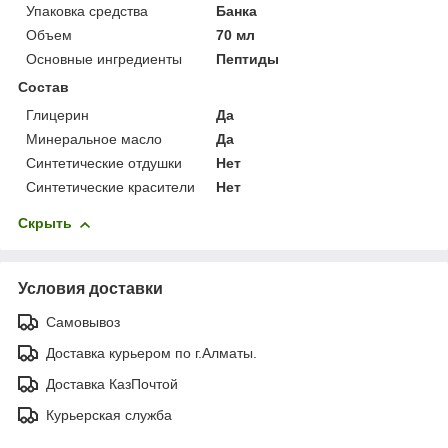
Упаковка средства
Банка
Объем
70 мл
Основные ингредиенты
Пептиды
Состав
Глицерин
Да
Минеральное масло
Да
Синтетические отдушки
Нет
Синтетические красители
Нет
Скрыть
Условия доставки
Самовывоз
Доставка курьером по г.Алматы.
Доставка КазПочтой
Курьерская служба