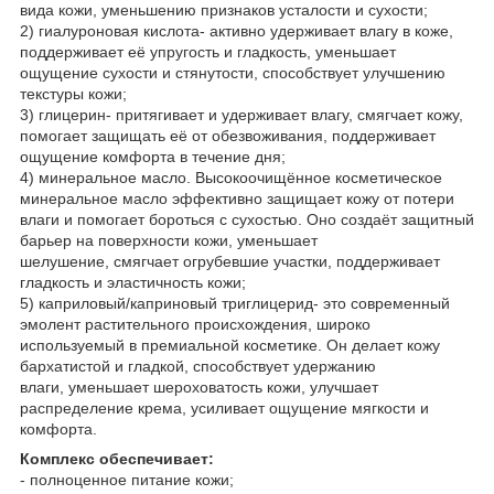
вида кожи, уменьшению признаков усталости и сухости;
2) гиалуроновая кислота- активно удерживает влагу в коже,
поддерживает её упругость и гладкость, уменьшает
ощущение сухости и стянутости, способствует улучшению
текстуры кожи;
3) глицерин- притягивает и удерживает влагу, смягчает кожу,
помогает защищать её от обезвоживания, поддерживает
ощущение комфорта в течение дня;
4) минеральное масло. Высокоочищённое косметическое
минеральное масло эффективно защищает кожу от потери
влаги и помогает бороться с сухостью. Оно создаёт защитный
барьер на поверхности кожи, уменьшает
шелушение, смягчает огрубевшие участки, поддерживает
гладкость и эластичность кожи;
5) каприловый/каприновый триглицерид- это современный
эмолент растительного происхождения, широко
используемый в премиальной косметике. Он делает кожу
бархатистой и гладкой, способствует удержанию
влаги, уменьшает шероховатость кожи, улучшает
распределение крема, усиливает ощущение мягкости и
комфорта.
Комплекс обеспечивает:
- полноценное питание кожи;