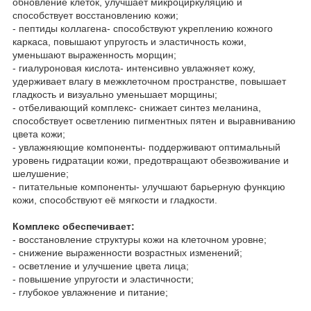
обновление клеток, улучшает микроциркуляцию и
способствует восстановлению кожи;
- пептиды коллагена- способствуют укреплению кожного
каркаса, повышают упругость и эластичность кожи,
уменьшают выраженность морщин;
- гиалуроновая кислота- интенсивно увлажняет кожу,
удерживает влагу в межклеточном пространстве, повышает
гладкость и визуально уменьшает морщины;
- отбеливающий комплекс- снижает синтез меланина,
способствует осветлению пигментных пятен и выравниванию
цвета кожи;
- увлажняющие компоненты- поддерживают оптимальный
уровень гидратации кожи, предотвращают обезвоживание и
шелушение;
- питательные компоненты- улучшают барьерную функцию
кожи, способствуют её мягкости и гладкости.
Комплекс обеспечивает:
- восстановление структуры кожи на клеточном уровне;
- снижение выраженности возрастных изменений;
- осветление и улучшение цвета лица;
- повышение упругости и эластичности;
- глубокое увлажнение и питание;