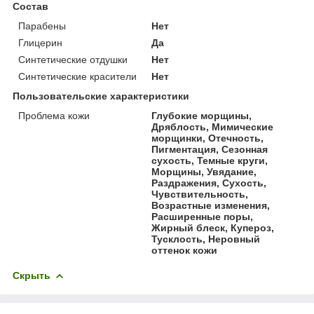
Состав
Парабены
Нет
Глицерин
Да
Синтетические отдушки
Нет
Синтетические красители
Нет
Пользовательские характеристики
Проблема кожи
Глубокие морщины,
Дряблость, Мимические
морщинки, Отечность,
Пигментация, Сезонная
сухость, Темные круги,
Морщины, Увядание,
Раздражения, Сухость,
Чувствительность,
Возрастные изменения,
Расширенные поры,
Жирный блеск, Купероз,
Тусклость, Неровный
оттенок кожи
Скрыть