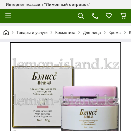
Интернет-магазин "Лимонный островок"
Товары и услуги
Косметика
Для лица
Кремы