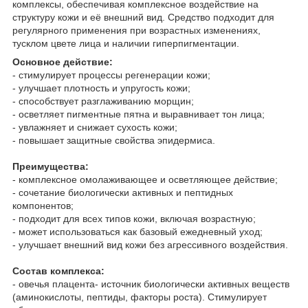
комплексы, обеспечивая комплексное воздействие на
структуру кожи и её внешний вид. Средство подходит для
регулярного применения при возрастных изменениях,
тусклом цвете лица и наличии гиперпигментации.
Основное действие:
- стимулирует процессы регенерации кожи;
- улучшает плотность и упругость кожи;
- способствует разглаживанию морщин;
- осветляет пигментные пятна и выравнивает тон лица;
- увлажняет и снижает сухость кожи;
- повышает защитные свойства эпидермиса.
Преимущества:
- комплексное омолаживающее и осветляющее действие;
- сочетание биологически активных и пептидных
компонентов;
- подходит для всех типов кожи, включая возрастную;
- может использоваться как базовый ежедневный уход;
- улучшает внешний вид кожи без агрессивного воздействия.
Состав комплекса:
- овечья плацента- источник биологически активных веществ
(аминокислоты, пептиды, факторы роста). Стимулирует