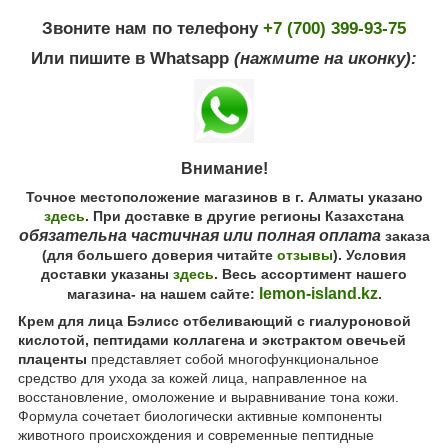
Звоните нам по телефону
+7 (700) 399-93-75
Или пишите в Whatsapp
(нажмите на иконку):
Внимание!
Точное местоположение магазинов в г. Алматы указано
здесь
. При доставке в другие регионы Казахстана
обязательна частичная или полная оплата
заказа
(для большего доверия читайте
отзывы
). Условия
доставки указаны
здесь
. Весь ассортимент нашего
lemon-island.kz
магазина- на нашем сайте:
.
Крем для лица Бэлисс отбеливающий с гиалуроновой
кислотой, пептидами коллагена и экстрактом овечьей
плаценты
представляет собой многофункциональное
средство для ухода за кожей лица, направленное на
восстановление, омоложение и выравнивание тона кожи.
Формула сочетает биологически активные компоненты
животного происхождения и современные пептидные