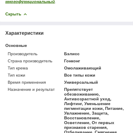
многофукнциональный
.
Скрыть
Характеристики
Основные
Производитель
Бэлисс
Страна производитель
Гонконг
Тип крема
Омолаживающий
Тип кожи
Все типы кожи
Время применения
Универсальный
Назначение и результат
Препятствует
обезвоживанию,
Антивозрастной уход,
Лифтинг, Уменьшение
пигментации кожи, Питание,
Увлажнение, Защита,
Восстановление,
Осветление, От первых
признаков старения,
Отбеливание, Смягчение,