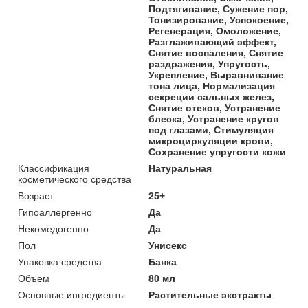
Подтягивание, Сужение пор,
Тонизирование, Успокоение,
Регенерация, Омоложение,
Разглаживающий эффект,
Снятие воспаления, Снятие
раздражения, Упругость,
Укрепление, Выравнивание
тона лица, Нормализация
секреции сальных желез,
Снятие отеков, Устранение
блеска, Устранение кругов
под глазами, Стимуляция
микроциркуляции крови,
Сохранение упругости кожи
Классификация
Натуральная
косметического средства
Возраст
25+
Гипоаллергенно
Да
Некомедогенно
Да
Пол
Унисекс
Упаковка средства
Банка
Объем
80 мл
Основные ингредиенты
Растительные экстракты