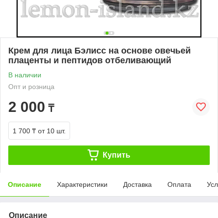
Крем для лица Бэлисс на основе овечьей
плаценты и пептидов отбеливающий
В наличии
Опт и розница
2 000
₸
1 700 ₸
от 10 шт.
Купить
Описание
Характеристики
Доставка
Оплата
Усл
Описание