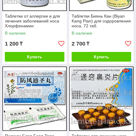
Таблетки от аллергии и для
Таблетки Биянь Кан (Biyan
лечения заболеваний носа
Kang Pian) для оздоровления
Хлорфенамин
носа, 72 таб.
(хлорфенирамин)
В наличии
В наличии
1 200
2 700
₸
₸
Купить
Купить