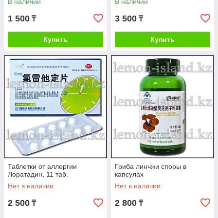
В наличии
В наличии
1 500
3 500
₸
₸
Купить
Купить
Таблетки от аллергии
Гриба линчжи споры в
Лоратадин, 11 таб.
капсулах
Нет в наличии
Нет в наличии
2 500
2 800
₸
₸