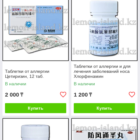
Таблетки от аллергии и для
Таблетки от аллергии
лечения заболеваний носа
Цетиризин, 12 таб.
Хлорфенамин
(хлорфенирамин)
В наличии
В наличии
2 000
1 200
₸
₸
Купить
Купить