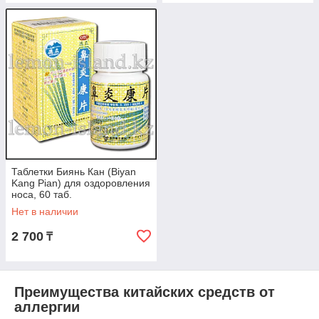
Таблетки Биянь Кан (Biyan
Kang Pian) для оздоровления
носа, 60 таб.
Нет в наличии
2 700
₸
Преимущества китайских средств от
аллергии