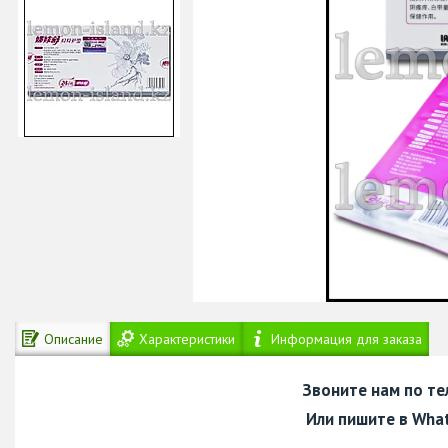
Описание
Характеристики
Информация для заказа
Звоните нам по т
Или пишите в Wha