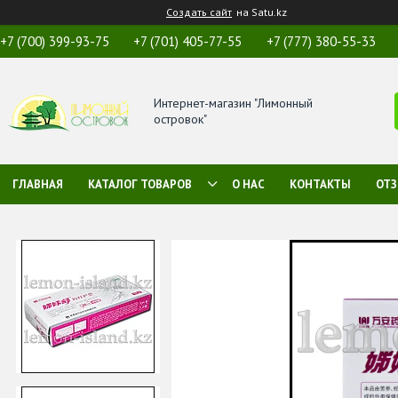
Создать сайт
на Satu.kz
+7 (700) 399-93-75
+7 (701) 405-77-55
+7 (777) 380-55-33
Интернет-магазин "Лимонный
островок"
ГЛАВНАЯ
КАТАЛОГ ТОВАРОВ
О НАС
КОНТАКТЫ
ОТ