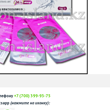
елефону
+7 (700) 399-93-75
tsapp
(нажмите на иконку):