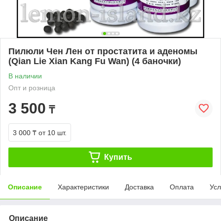
Пилюли Чен Лен от простатита и аденомы
(Qian Lie Xian Kang Fu Wan) (4 баночки)
В наличии
Опт и розница
3 500
₸
3 000 ₸
от 10 шт.
Купить
Описание
Характеристики
Доставка
Оплата
Усл
Описание