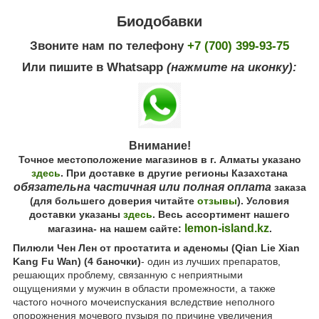
Биодобавки
Звоните нам по телефону
+7 (700) 399-93-75
Или пишите в Whatsapp
(нажмите на иконку):
Внимание!
Точное местоположение магазинов в г. Алматы указано
здесь
. При доставке в другие регионы Казахстана
обязательна частичная или полная оплата
заказа
(для большего доверия читайте
отзывы
). Условия
доставки указаны
здесь
. Весь ассортимент нашего
lemon-island.kz
магазина- на нашем сайте:
.
Пилюли Чен Лен от простатита и аденомы (Qian Lie Xian
Kang Fu Wan) (4 баночки)
- один из лучших препаратов,
решающих проблему, связанную с неприятными
ощущениями у мужчин в области промежности, а также
частого ночного мочеиспускания вследствие неполного
опорожнения мочевого пузыря по причине увеличения