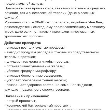
предстательной железы.
Препарат может применяться, как самостоятельное средство
лечения, так и в комплексной терапии (даже в сложных
случаях).
Мужчинам старше 38-40 лет препараты, подобные
Чен Лен,
рекомендуются к ежегодному профилактическому месячному
курсу, даже если нет никаких признаков нижеуказанных
урологических проблем.
Действие препарата:
- снимает воспалительные процессы;
- выводит продукты распада и токсины из предстательной
железы и протоков;
- улучшает ток крови и лимфы простаты;
- останавливает увеличение железы;
- убивает вредную микрофлору;
- снимает болезненные ощущения;
- ускоряет обновление тканей железы;
- возвращает здоровое состояние семенной жидкости,
улучшает подвижность сперматозоидов.
Показания к применению:
- острый простатит;
- хронический бактериальный простатит;