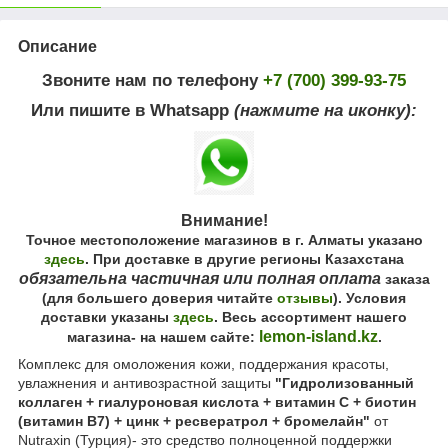
Описание
Звоните нам по телефону
+7 (700) 399-93-75
Или пишите в Whatsapp
(нажмите на иконку):
Внимание!
Точное местоположение магазинов в г. Алматы указано
здесь
. При доставке в другие регионы Казахстана
обязательна частичная или полная оплата
заказа
(для большего доверия читайте
отзывы
). Условия
доставки указаны
здесь
. Весь ассортимент нашего
lemon-island.kz
магазина- на нашем сайте:
.
Комплекс для омоложения кожи, поддержания красоты,
увлажнения и антивозрастной защиты
"Гидролизованный
коллаген + гиалуроновая кислота + витамин С + биотин
(витамин В7) + цинк + ресвератрол + бромелайн"
от
Nutraxin (Турция)- это средство полноценной поддержки