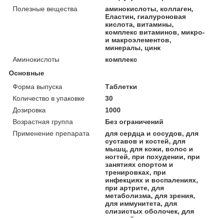
Полезные вещества
аминокислоты, коллаген,
Еластин, гиалуроновая
кислота, витамины,
комплекс витаминов, микро-
и макроэлементов,
минералы, цинк
Аминокислоты
комплекс
Основные
Форма выпуска
Таблетки
Количество в упаковке
30
Дозировка
1000
Возрастная группа
Без ограничений
Применение препарата
для сердца и сосудов, для
суставов и костей, для
мышц, для кожи, волос и
ногтей, при похудении, при
занятиях спортом и
тренировках, при
инфекциях и воспалениях,
при артрите, для
метаболизма, для зрения,
для иммунитета, для
слизистых оболочек, для