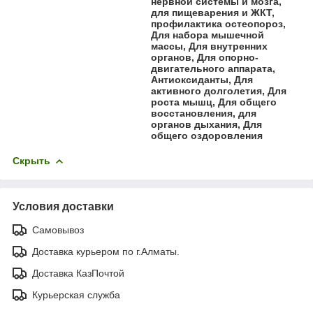
нервной системы и мозга,
для пищеварения и ЖКТ,
профилактика остеопороз,
Для набора мышечной
массы, Для внутренних
органов, Для опорно-
двигательного аппарата,
Антиоксиданты, Для
активного долголетия, Для
роста мышц, Для общего
восстановления, для
органов дыхания, Для
общего оздоровления
Скрыть
Условия доставки
Самовывоз
Доставка курьером по г.Алматы.
Доставка КазПочтой
Курьерская служба