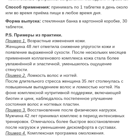
Способ применения:
принимать по 1 таблетке в день около
или во время приёма пищи в любое время дня.
Форма выпуска:
стеклянная банка в картонной коробке, 30
таблеток.
P.S.
Примеры из практики.
Пример 1.
Возрастные изменения кожи.
Женщина 48 лет отметила снижение упругости кожи и
появление выраженной сухости. После нескольких месяцев
применения коллагенового комплекса кожа стала более
увлажнённой и эластичной, уменьшилось ощущение
стянутости.
Пример 2.
Ломкость волос и ногтей.
После длительного стресса женщина 35 лет столкнулась с
повышенным выпадением волос и ломкостью ногтей. На
фоне комплексной нутритивной поддержки, включающей
биотин и цинк, наблюдалось постепенное улучшение
состояния волос и ногтевых пластин.
Пример 3.
Восстановление после физических нагрузок.
Мужчина 42 лет принимал комплекс в период интенсивных
тренировок. Отмечалось более быстрое восстановление
после нагрузок и уменьшение дискомфорта в суставах.
Пример 4.
Комплексная программа омоложения.