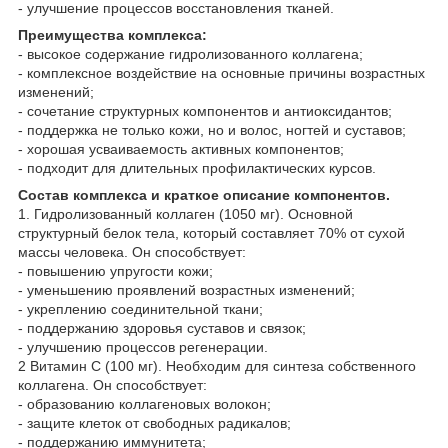
- улучшение процессов восстановления тканей.
Преимущества комплекса:
- высокое содержание гидролизованного коллагена;
- комплексное воздействие на основные причины возрастных
изменений;
- сочетание структурных компонентов и антиоксидантов;
- поддержка не только кожи, но и волос, ногтей и суставов;
- хорошая усваиваемость активных компонентов;
- подходит для длительных профилактических курсов.
Состав комплекса и краткое описание компонентов.
1. Гидролизованный коллаген (1050 мг). Основной
структурный белок тела, который составляет 70% от сухой
массы человека. Он способствует:
- повышению упругости кожи;
- уменьшению проявлений возрастных изменений;
- укреплению соединительной ткани;
- поддержанию здоровья суставов и связок;
- улучшению процессов регенерации.
2 Витамин С (100 мг). Необходим для синтеза собственного
коллагена. Он способствует:
- образованию коллагеновых волокон;
- защите клеток от свободных радикалов;
- поддержанию иммунитета;