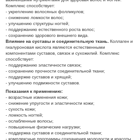
Комплекс способствует:
- укреплению волосяных фолликулов;
- снижению ломкости волос;
- улучшению структуры ногтей;
- поддержанию естественного роста волос;
- сохранению здорового внешнего вида.
Влияние на суставы и соединительную ткань.
Коллаген и
гиалуроновая кислота являются естественными
компонентами суставов, связок и сухожилий. Комплекс
способствует:
- поддержанию эластичности связок;
- сохранению прочности соединительной ткани;
- поддержке суставов и хрящей;
- улучшению подвижности суставов.
Показания к применению:
- возрастные изменения кожи;
- снижение упругости и эластичности кожи;
- сухость кожи;
- ломкость ногтей;
- ослабленные волосы;
- повышенные физические нагрузки;
- поддержка суставов и соединительной ткани;
- комплексные программы сохранения молодости и красоты.