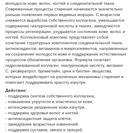
молодости кожи, волос, ногтей и соединительной ткани.
Современные процессы старения начинаются значительно
раньше появления первых видимых морщин. С возрастом
снижается выработка собственного коллагена, уменьшается
содержание гиалуроновой кислоты в тканях, замедляются
процессы регенерации, ухудшается состояние кожи, волос и
ногтей. Коллагеновый комплекс представляет собой
сочетание структурных компонентов соединительной ткани,
антиоксидантов, витаминов и микроэлементов, направленных
на сохранение молодости кожи и поддержание естественных
процессов обновления организма. Формула сочетает
гидролизованный коллаген, гиалуроновую кислоту, витамин
С, ресвератрол, бромелайн, цинк и биотин- вещества,
которые воздействуют на различные механизмы старения и
помогают поддерживать красоту изнутри.
Действие:
- поддержка синтеза собственного коллагена;
- повышение упругости и эластичности кожи;
- интенсивное увлажнение кожи изнутри;
- поддержка здоровья волос и ногтей;
- антиоксидантная защита клеток;
- замедление возрастных изменений;
- поддержка суставов, связок и хрящей;