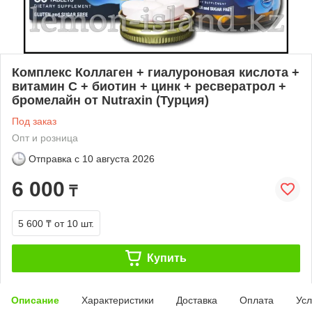
Комплекс Коллаген + гиалуроновая кислота +
витамин С + биотин + цинк + ресвератрол +
бромелайн от Nutraxin (Турция)
Под заказ
Опт и розница
Отправка с
10 августа 2026
6 000
₸
5 600 ₸
от 10 шт.
Купить
Описание
Характеристики
Доставка
Оплата
Усл