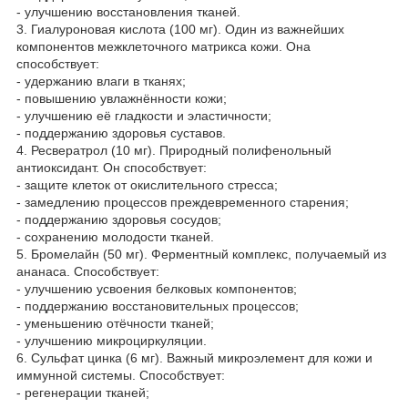
- улучшению восстановления тканей.
3. Гиалуроновая кислота (100 мг). Один из важнейших
компонентов межклеточного матрикса кожи. Она
способствует:
- удержанию влаги в тканях;
- повышению увлажнённости кожи;
- улучшению её гладкости и эластичности;
- поддержанию здоровья суставов.
4. Ресвератрол (10 мг). Природный полифенольный
антиоксидант. Он способствует:
- защите клеток от окислительного стресса;
- замедлению процессов преждевременного старения;
- поддержанию здоровья сосудов;
- сохранению молодости тканей.
5. Бромелайн (50 мг). Ферментный комплекс, получаемый из
ананаса. Способствует:
- улучшению усвоения белковых компонентов;
- поддержанию восстановительных процессов;
- уменьшению отёчности тканей;
- улучшению микроциркуляции.
6. Сульфат цинка (6 мг). Важный микроэлемент для кожи и
иммунной системы. Способствует:
- регенерации тканей;