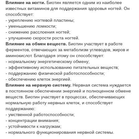
Влияние на ногти.
Биотин является одним из наиболее
известных витаминов для поддержания здоровья ногтей. Он
способствует:
- укреплению ногтевой пластины;
- уменьшению ломкости;
- снижению расслоения ногтей;
- улучшению скорости роста ногтей.
Влияние на обмен веществ.
Биотин участвует в работе
ферментов, отвечающих за метаболизм углеводов, жиров и
аминокислот. Благодаря этому он способствует:
- нормальному энергетическому обмену;
- эффективному использованию питательных веществ;
- поддержанию физической работоспособности;
- обеспечению клеток энергией.
Влияние на нервную систему.
Нервная система нуждается
в постоянном обеспечении энергией и полноценном обмене
веществ. Биотин участвует в процессах, обеспечивающих
нормальную работу нервных клеток, и способствует
поддержанию:
- умственной работоспособности;
- концентрации внимания;
- устойчивости к нагрузкам;
- нормального функционирования нервной системы.