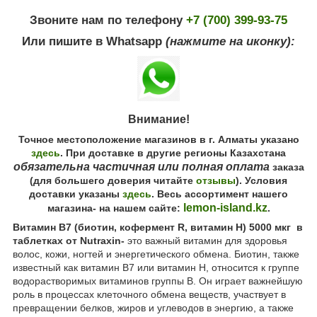
Звоните нам по телефону
+7 (700) 399-93-75
Или пишите в Whatsapp
(нажмите на иконку):
Внимание!
Точное местоположение магазинов в г. Алматы указано
здесь
. При доставке в другие регионы Казахстана
обязательна частичная или полная оплата
заказа
(для большего доверия читайте
отзывы
). Условия
доставки указаны
здесь
. Весь ассортимент нашего
lemon-island.kz
магазина- на нашем сайте:
.
Витамин В7 (биотин, кофермент R, витамин H) 5000 мкг в
таблетках от Nutraxin-
это важный витамин для здоровья
волос, кожи, ногтей и энергетического обмена. Биотин, также
известный как витамин В7 или витамин Н, относится к группе
водорастворимых витаминов группы В. Он играет важнейшую
роль в процессах клеточного обмена веществ, участвует в
превращении белков, жиров и углеводов в энергию, а также