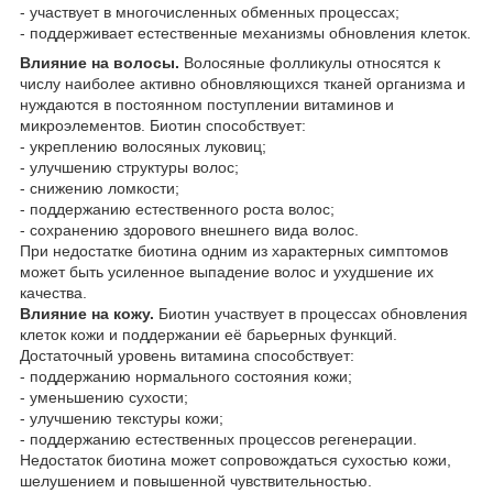
- участвует в многочисленных обменных процессах;
- поддерживает естественные механизмы обновления клеток.
Влияние на волосы.
Волосяные фолликулы относятся к
числу наиболее активно обновляющихся тканей организма и
нуждаются в постоянном поступлении витаминов и
микроэлементов. Биотин способствует:
- укреплению волосяных луковиц;
- улучшению структуры волос;
- снижению ломкости;
- поддержанию естественного роста волос;
- сохранению здорового внешнего вида волос.
При недостатке биотина одним из характерных симптомов
может быть усиленное выпадение волос и ухудшение их
качества.
Влияние на кожу.
Биотин участвует в процессах обновления
клеток кожи и поддержании её барьерных функций.
Достаточный уровень витамина способствует:
- поддержанию нормального состояния кожи;
- уменьшению сухости;
- улучшению текстуры кожи;
- поддержанию естественных процессов регенерации.
Недостаток биотина может сопровождаться сухостью кожи,
шелушением и повышенной чувствительностью.