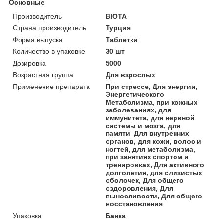
Основные
Производитель
BIOTA
Страна производитель
Турция
Форма выпуска
Таблетки
Количество в упаковке
30 шт
Дозировка
5000
Возрастная группа
Для взрослых
Применение препарата
При стрессе, Для энергии,
Энергетического
Метаболизма, при кожных
заболеваниях, для
иммунитета, для нервной
системы и мозга, для
памяти, Для внутренних
органов, для кожи, волос и
ногтей, для метаболизма,
при занятиях спортом и
тренировках, Для активного
долголетия, для слизистых
оболочек, Для общего
оздоровления, Для
выносливости, Для общего
восстановления
Упаковка
Банка