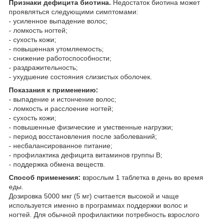
Признаки дефицита биотина.
Недостаток биотина может
проявляться следующими симптомами:
- усиленное выпадение волос;
- ломкость ногтей;
- сухость кожи;
- повышенная утомляемость;
- снижение работоспособности;
- раздражительность;
- ухудшение состояния слизистых оболочек.
Показания к применению:
- выпадение и истончение волос;
- ломкость и расслоение ногтей;
- сухость кожи;
- повышенные физические и умственные нагрузки;
- период восстановления после заболеваний;
- несбалансированное питание;
- профилактика дефицита витаминов группы В;
- поддержка обмена веществ.
Способ применения:
взрослым 1 таблетка в день во время
еды.
Дозировка 5000 мкг (5 мг) считается высокой и чаще
используется именно в программах поддержки волос и
ногтей. Для обычной профилактики потребность взрослого