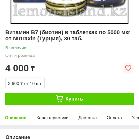
Витамин В7 (биотин) в таблетках по 5000 мкг
от Nutraxin (Турция), 30 таб.
В наличии
Опт и розница
4 000
₸
3 600 ₸
от 10 шт.
Купить
Описание
Характеристики
Доставка
Оплата
Усл
Описание