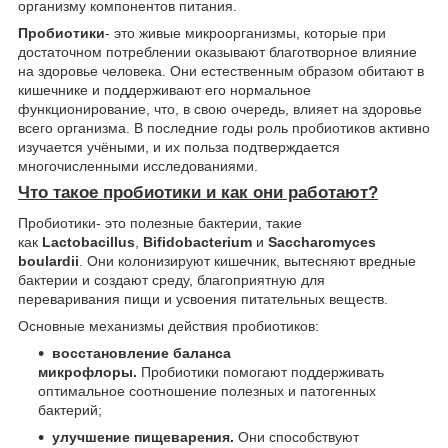
организму компонентов питания.
Пробиотики
- это живые микроорганизмы, которые при
достаточном потреблении оказывают благотворное влияние
на здоровье человека. Они естественным образом обитают в
кишечнике и поддерживают его нормальное
функционирование, что, в свою очередь, влияет на здоровье
всего организма. В последние годы роль пробиотиков активно
изучается учёными, и их польза подтверждается
многочисленными исследованиями.
Что такое пробиотики и как они работают?
Пробиотики- это полезные бактерии, такие
как
Lactobacillus
,
Bifidobacterium
и
Saccharomyces
boulardii
. Они колонизируют кишечник, вытесняют вредные
бактерии и создают среду, благоприятную для
переваривания пищи и усвоения питательных веществ.
Основные механизмы действия пробиотиков:
восстановление баланса
микрофлоры.
Пробиотики помогают поддерживать
оптимальное соотношение полезных и патогенных
бактерий;
улучшение пищеварения.
Они способствуют