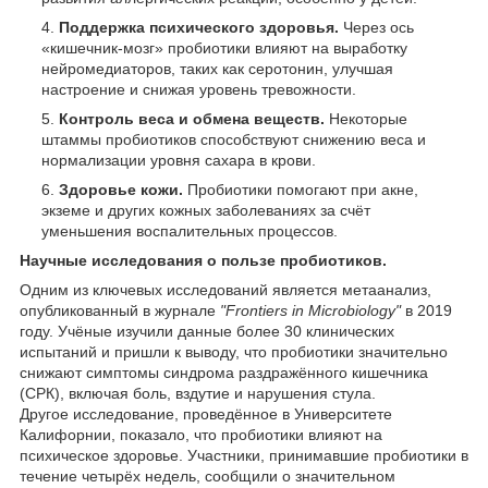
Поддержка психического здоровья.
Через ось
«кишечник-мозг» пробиотики влияют на выработку
нейромедиаторов, таких как серотонин, улучшая
настроение и снижая уровень тревожности.
Контроль веса и обмена веществ.
Некоторые
штаммы пробиотиков способствуют снижению веса и
нормализации уровня сахара в крови.
Здоровье кожи.
Пробиотики помогают при акне,
экземе и других кожных заболеваниях за счёт
уменьшения воспалительных процессов.
Научные исследования о пользе пробиотиков.
Одним из ключевых исследований является метаанализ,
опубликованный в журнале
"Frontiers in Microbiology"
в 2019
году. Учёные изучили данные более 30 клинических
испытаний и пришли к выводу, что пробиотики значительно
снижают симптомы синдрома раздражённого кишечника
(СРК), включая боль, вздутие и нарушения стула.
Другое исследование, проведённое в Университете
Калифорнии, показало, что пробиотики влияют на
психическое здоровье. Участники, принимавшие пробиотики в
течение четырёх недель, сообщили о значительном