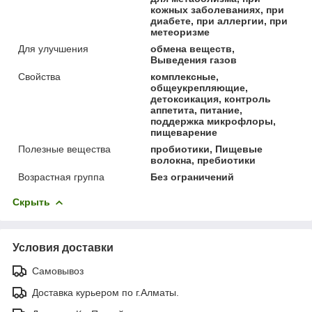
кожных заболеваниях, при
диабете, при аллергии, при
метеоризме
Для улучшения
обмена веществ,
Выведения газов
Свойства
комплексные,
общеукрепляющие,
детоксикация, контроль
аппетита, питание,
поддержка микрофлоры,
пищеварение
Полезные вещества
пробиотики, Пищевые
волокна, пребиотики
Возрастная группа
Без ограничений
Скрыть
Условия доставки
Самовывоз
Доставка курьером по г.Алматы.