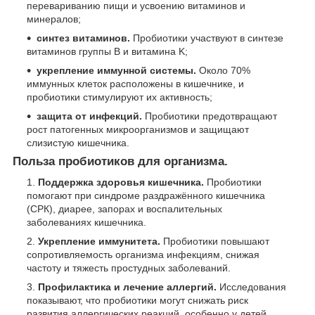
перевариванию пищи и усвоению витаминов и
минералов;
синтез витаминов.
Пробиотики участвуют в синтезе
витаминов группы B и витамина K;
укрепление иммунной системы.
Около 70%
иммунных клеток расположены в кишечнике, и
пробиотики стимулируют их активность;
защита от инфекций.
Пробиотики предотвращают
рост патогенных микроорганизмов и защищают
слизистую кишечника.
Польза пробиотиков для организма.
Поддержка здоровья кишечника.
Пробиотики
помогают при синдроме раздражённого кишечника
(СРК), диарее, запорах и воспалительных
заболеваниях кишечника.
Укрепление иммунитета.
Пробиотики повышают
сопротивляемость организма инфекциям, снижая
частоту и тяжесть простудных заболеваний.
Профилактика и лечение аллергий.
Исследования
показывают, что пробиотики могут снижать риск
развития аллергических реакций, особенно у детей.