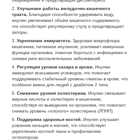
Улучшение работы желудочно-кишечного
тракта.
Благодаря способности удерживать воду,
инулин увеличивает объём кишечного содержимого,
что способствует регулярному стулу и предотвращает
запоры.
Укрепление иммунитета.
Здоровая микрофлора
кишечника, питаемая инулином, усиливает иммунные
функции организма, помогая бороться с инфекциями и
снижая риск воспалительных заболеваний.
Регуляция уровня сахара в крови.
Инулин
замедляет всасывание углеводов, что помогает
поддерживать стабильный уровень глюкозы в крови, что
особенно важно для людей с диабетом 2 типа.
Снижение уровня холестерина.
Инулин связывает
жирные кислоты и холестерин в кишечнике,
способствуя их выведению из организма, что помогает
снижать уровень «плохого» холестерина (ЛПНП).
Поддержка здоровья костей.
Инулин улучшает
усвоение кальция и магния, что способствует
укреплению костной ткани и профилактике
остеопороза.