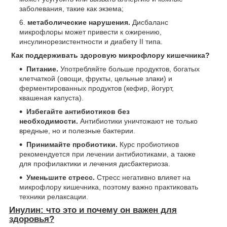
заболевания, такие как экзема;
метаболические нарушения.
Дисбаланс
микрофлоры может привести к ожирению,
инсулинорезистентности и диабету II типа.
Как поддерживать здоровую микрофлору кишечника?
Питание.
Употребляйте больше продуктов, богатых
клетчаткой (овощи, фрукты, цельные злаки) и
ферментированных продуктов (кефир, йогурт,
квашеная капуста).
Избегайте антибиотиков без
необходимости.
Антибиотики уничтожают не только
вредные, но и полезные бактерии.
Принимайте пробиотики.
Курс пробиотиков
рекомендуется при лечении антибиотиками, а также
для профилактики и лечения дисбактериоза.
Уменьшите стресс.
Стресс негативно влияет на
микрофлору кишечника, поэтому важно практиковать
техники релаксации.
Инулин: что это и почему он важен для
здоровья?