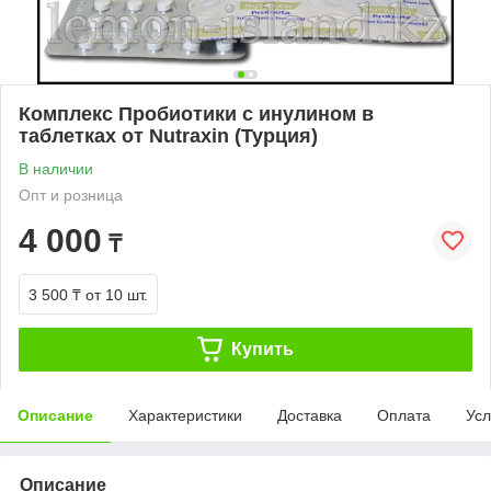
Комплекс Пробиотики с инулином в
таблетках от Nutraxin (Турция)
В наличии
Опт и розница
4 000
₸
3 500 ₸
от 10 шт.
Купить
Описание
Характеристики
Доставка
Оплата
Усл
Описание