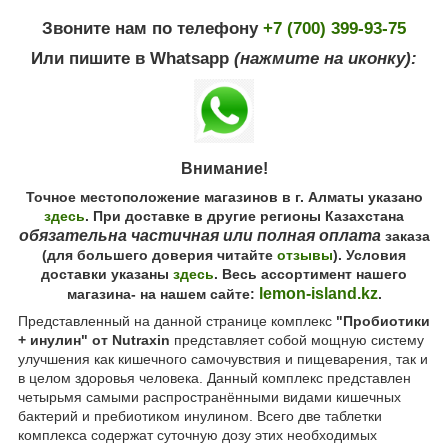
Звоните нам по телефону
+7 (700) 399-93-75
Или пишите в Whatsapp
(нажмите на иконку):
Внимание!
Точное местоположение магазинов в г. Алматы указано
здесь
. При доставке в другие регионы Казахстана
обязательна частичная или полная оплата
заказа
(для большего доверия читайте
отзывы
). Условия
доставки указаны
здесь
. Весь ассортимент нашего
lemon-island.kz
магазина- на нашем сайте:
.
Представленный на данной странице комплекс
"Пробиотики
+ инулин" от Nutraxin
представляет собой мощную систему
улучшения как кишечного самочувствия и пищеварения, так и
в целом здоровья человека. Данный комплекс представлен
четырьмя самыми распространёнными видами кишечных
бактерий и пребиотиком инулином. Всего две таблетки
комплекса содержат суточную дозу этих необходимых