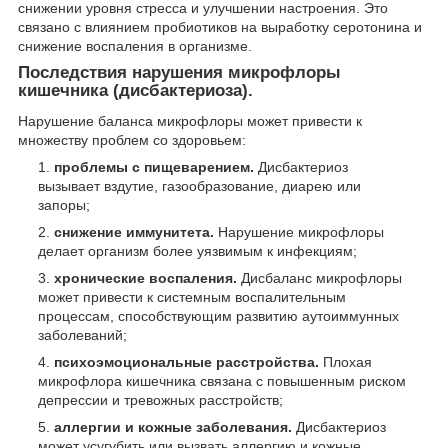
снижении уровня стресса и улучшении настроения. Это
связано с влиянием пробиотиков на выработку серотонина и
снижение воспаления в организме.
Последствия нарушения микрофлоры
кишечника (дисбактериоза).
Нарушение баланса микрофлоры может привести к
множеству проблем со здоровьем:
проблемы с пищеварением.
Дисбактериоз
вызывает вздутие, газообразование, диарею или
запоры;
снижение иммунитета.
Нарушение микрофлоры
делает организм более уязвимым к инфекциям;
хронические воспаления.
Дисбаланс микрофлоры
может привести к системным воспалительным
процессам, способствующим развитию аутоиммунных
заболеваний;
психоэмоциональные расстройства.
Плохая
микрофлора кишечника связана с повышенным риском
депрессии и тревожных расстройств;
аллергии и кожные заболевания.
Дисбактериоз
может усугубить или вызвать аллергию и кожные