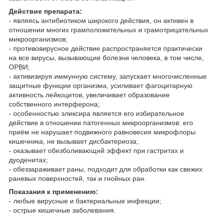
Действие препарата:
- являясь антибиотиком широкого действия, он активен в
отношении многих грамположительных и грамотрицательных
микроорганизмов;
- противовирусное действие распространяется практически
на все вирусы, вызывающие болезни человека, в том числе,
ОРВИ;
- активизируя иммунную систему, запускает многочисленные
защитные функции организма, усиливает фагоцитарную
активность лейкоцитов, увеличивает образование
собственного интерферона;
- особенностью эликсира является его избирательное
действие в отношении патогенных микроорганизмов: его
приём не нарушает подвижного равновесия микрофлоры
кишечника, не вызывает дисбактериоза;
- оказывает обезболивающий эффект при гастритах и
дуоденитах;
- обеззараживает раны, подходит для обработки как свежих
раневых поверхностей, так и гнойных ран.
Показания к применению:
- любые вирусные и бактериальные инфекции;
- острые кишечные заболевания.