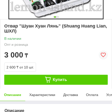
Отвар "Шуан Хуан Лянь" (Shuang Huang Lian,
ШХЛ)
В наличии
Опт и розница
3 000
₸
2 600 ₸
от 10 шт.
Купить
Описание
Характеристики
Доставка
Оплата
Усл
Описание