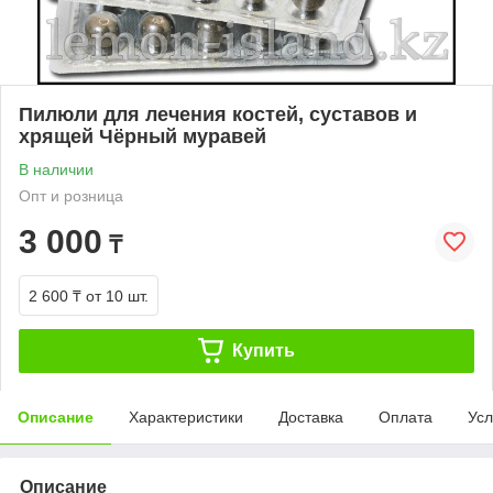
Пилюли для лечения костей, суставов и
хрящей Чёрный муравей
В наличии
Опт и розница
3 000
₸
2 600 ₸
от 10 шт.
Купить
Описание
Характеристики
Доставка
Оплата
Усл
Описание