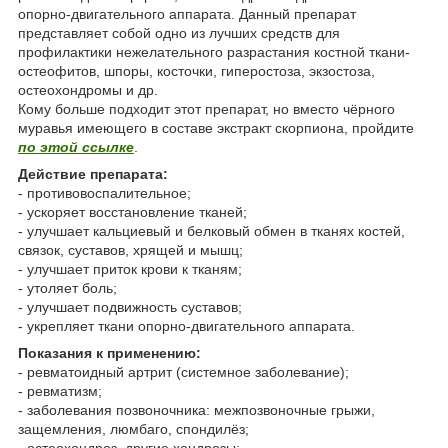
опорно-двигательного аппарата. Данный препарат
представляет собой одно из лучших средств для
профилактики нежелательного разрастания костной ткани-
остеофитов, шпоры, косточки, гиперостоза, экзостоза,
остеохондромы и др.
Кому больше подходит этот препарат, но вместо чёрного
муравья имеющего в составе экстракт скорпиона, пройдите
по этой ссылке
.
Действие препарата:
- противовоспалительное;
- ускоряет восстановление тканей;
- улучшает кальциевый и белковый обмен в тканях костей,
связок, суставов, хрящей и мышц;
- улучшает приток крови к тканям;
- утоляет боль;
- улучшает подвижность суставов;
- укрепляет ткани опорно-двигательного аппарата.
Показания к применению:
- ревматоидный артрит (системное заболевание);
- ревматизм;
- заболевания позвоночника: межпозвоночные грыжи,
защемления, люмбаго, спондилёз;