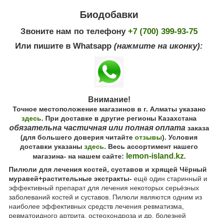
Биодобавки
Звоните нам по телефону
+7 (700) 399-93-75
Или пишите в Whatsapp
(нажмите на иконку):
Внимание!
Точное местоположение магазинов в г. Алматы указано
здесь
. При доставке в другие регионы Казахстана
обязательна частичная или полная оплата
заказа
(для большего доверия читайте
отзывы
). Условия
доставки указаны
здесь
. Весь ассортимент нашего
lemon-island.kz
магазина- на нашем сайте:
.
Пилюли для лечения костей, суставов и хрящей Чёрный
муравей+растительные экстракты-
ещё один старинный и
эффективный препарат для лечения некоторых серьёзных
заболеваний костей и суставов. Пилюли
являются одним из
наиболее эффективных средств лечения ревматизма,
ревматоидного артрита, остеохондроза и др. болезней