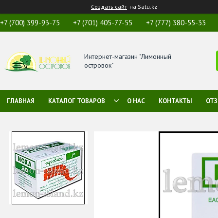
Создать сайт
на Satu.kz
+7 (700) 399-93-75
+7 (701) 405-77-55
+7 (777) 380-55-33
Интернет-магазин "Лимонный
островок"
ГЛАВНАЯ
КАТАЛОГ ТОВАРОВ
О НАС
КОНТАКТЫ
ОТ