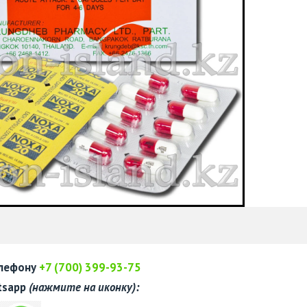
елефону
+7 (700) 399-93-75
tsapp
(нажмите на иконку):