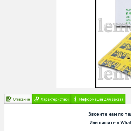
Описание
Характеристики
Информация для заказа
Звоните нам по т
Или пишите в Wha