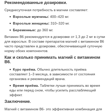
Рекомендованные дозировки.
Среднесуточная потребность в магнии составляет:
Взрослые мужчины:
400–420 мг.
Взрослые женщины:
310–320 мг.
Беременные:
до 360 мг.
Витамин B6 рекомендуется в дозировке от 1,3 до 2 мг в сутки
для взрослых. В составе препаратов магний с витамином B6
часто представлен в дозировке, обеспечивающей суточную
норму обоих компонентов.
Как и сколько принимать магний с витамином
B6.
Курс приёма.
Обычно длительность приёма
составляет 1–3 месяца, в зависимости от состояния
организма и рекомендаций врача.
Время приёма.
Таблетки лучше принимать во время
еды или перед сном, чтобы усилить расслабляющий
эффект.
Заключение.
Магний с витамином B6- это эффективная комбинация для