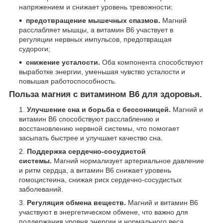
напряжением и снижает уровень тревожности;
предотвращение мышечных спазмов.
Магний
расслабляет мышцы, а витамин B6 участвует в
регуляции нервных импульсов, предотвращая
судороги;
снижение усталости.
Оба компонента способствуют
выработке энергии, уменьшая чувство усталости и
повышая работоспособность.
Польза магния с витамином B6 для здоровья.
Улучшение сна и борьба с бессонницей.
Магний и
витамин B6 способствуют расслаблению и
восстановлению нервной системы, что помогает
засыпать быстрее и улучшает качество сна.
Поддержка сердечно-сосудистой
системы.
Магний нормализует артериальное давление
и ритм сердца, а витамин B6 снижает уровень
гомоцистеина, снижая риск сердечно-сосудистых
заболеваний.
Регуляция обмена веществ.
Магний и витамин B6
участвуют в энергетическом обмене, что важно для
поддержания уровня энергии и нормального веса.