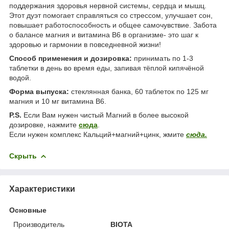
поддержания здоровья нервной системы, сердца и мышц.
Этот дуэт помогает справляться со стрессом, улучшает сон,
повышает работоспособность и общее самочувствие. Забота
о балансе магния и витамина B6 в организме- это шаг к
здоровью и гармонии в повседневной жизни!
Способ применения и дозировка:
принимать по 1-3
таблетки в день во время еды, запивая тёплой кипячёной
водой.
Форма выпуска:
стеклянная банка, 60 таблеток по 125 мг
магния и 10 мг витамина B6.
P.S.
Если Вам нужен чистый Магний в более высокой
дозировке, нажмите
сюда
.
Если нужен комплекс Кальций+магний+цинк, жмите
сюда.
Скрыть
Характеристики
Основные
Производитель
BIOTA