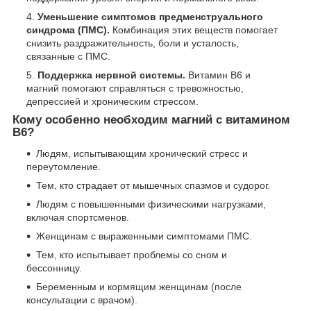
Уменьшение симптомов предменструального
синдрома (ПМС).
Комбинация этих веществ помогает
снизить раздражительность, боли и усталость,
связанные с ПМС.
Поддержка нервной системы.
Витамин B6 и
магний помогают справляться с тревожностью,
депрессией и хроническим стрессом.
Кому особенно необходим магний с витамином
B6?
Людям, испытывающим хронический стресс и
переутомление.
Тем, кто страдает от мышечных спазмов и судорог.
Людям с повышенными физическими нагрузками,
включая спортсменов.
Женщинам с выраженными симптомами ПМС.
Тем, кто испытывает проблемы со сном и
бессонницу.
Беременным и кормящим женщинам (после
консультации с врачом).