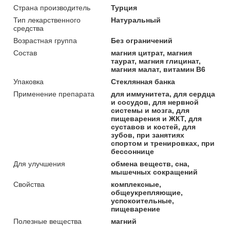
Страна производитель
Турция
Тип лекарственного
Натуральный
средства
Возрастная группа
Без ограничений
Состав
магния цитрат, магния
таурат, магния глицинат,
магния малат, витамин B6
Упаковка
Стеклянная банка
Применение препарата
для иммунитета, для сердца
и сосудов, для нервной
системы и мозга, для
пищеварения и ЖКТ, для
суставов и костей, для
зубов, при занятиях
спортом и тренировках, при
бессоннице
Для улучшения
обмена веществ, сна,
мышечных сокращений
Свойства
комплексные,
общеукрепляющие,
успокоительные,
пищеварение
Полезные вещества
магний