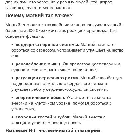
для их лучшего усвоения у разных людей- это цитрат,
глицинат, таурат и малат магния.
Почему магний так важен?
Магний- это один из важнейших минералов, участвующий в
более чем 300 биохимических реакциях организма. Его
основные функции:
поддержка нервной системы.
Магний помогает
бороться со стрессом, успокаивает и улучшает качество
сна;
расслабление мышц.
Он предотвращает спазмы и
судороги, снижает мышечное напряжение;
регуляция сердечного ритма.
Магний способствует
поддержанию нормального сердечного ритма и
улучшает работу сердечно-сосудистой системы;
энергетический обмен.
Участвует в выработке
энергии на клеточном уровне, помогая бороться с
усталостью;
здоровье костей и зубов.
Магний вместе с
кальцием укрепляет костную ткань.
Витамин B6: незаменимый помощник.