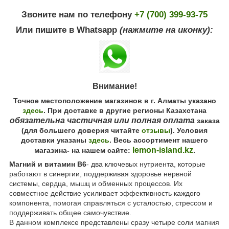
Звоните нам по телефону
+7 (700) 399-93-75
Или пишите в Whatsapp
(нажмите на иконку):
Внимание!
Точное местоположение магазинов в г. Алматы указано
здесь
. При доставке в другие регионы Казахстана
обязательна частичная или полная оплата
заказа
(для большего доверия читайте
отзывы
). Условия
доставки указаны
здесь
. Весь ассортимент нашего
lemon-island.kz
магазина- на нашем сайте:
.
Магний и витамин B6
- два ключевых нутриента, которые
работают в синергии, поддерживая здоровье нервной
системы, сердца, мышц и обменных процессов. Их
совместное действие усиливает эффективность каждого
компонента, помогая справляться с усталостью, стрессом и
поддерживать общее самочувствие.
В данном комплексе представлены сразу четыре соли магния