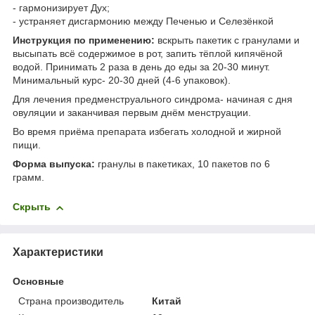
- гармонизирует Дух;
- устраняет дисгармонию между Печенью и Селезёнкой
Инструкция по применению:
вскрыть пакетик с гранулами и
высыпать всё содержимое в рот, запить тёплой кипячёной
водой. Принимать 2 раза в день до еды за 20-30 минут.
Минимальный курс- 20-30 дней (4-6 упаковок).
Для лечения предменструального синдрома- начиная с дня
овуляции и заканчивая первым днём менструации.
Во время приёма препарата избегать холодной и жирной
пищи.
Форма выпуска:
гранулы в пакетиках, 10 пакетов по 6
грамм.
Скрыть
Характеристики
Основные
Страна производитель
Китай