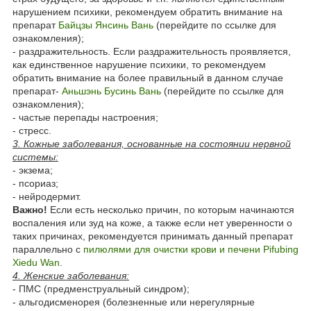
нарушением психики, рекомендуем обратить внимание на
препарат
Байцзы Янсинь Вань
(перейдите по ссылке для
ознакомления);
- раздражительность. Если раздражительность проявляется,
как единственное нарушение психики, то рекомендуем
обратить внимание на более правильный в данном случае
препарат-
Аньшэнь Бусинь Вань
(перейдите по ссылке для
ознакомления);
- частые перепады настроения;
- стресс.
3. Кожные заболевания, основанные на состоянии нервной
системы:
- экзема;
- псориаз;
- нейродермит.
Важно!
Если есть несколько причин, по которым начинаются
воспаления или зуд на коже, а также если нет уверенности о
таких причинах, рекомендуется принимать данный препарат
параллельно с
пилюлями для очистки крови и печени Pifubing
Xiedu Wan
.
4. Женские заболевания:
- ПМС (предменструальный синдром);
- альгодисменорея (болезненные или нерегулярные