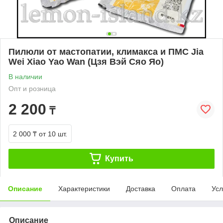
Пилюли от мастопатии, климакса и ПМС Jia
Wei Xiao Yao Wan (Цзя Вэй Сяо Яо)
В наличии
Опт и розница
2 200
₸
2 000 ₸
от 10 шт.
Купить
Описание
Характеристики
Доставка
Оплата
Усл
Описание