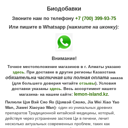
Биодобавки
Звоните нам по телефону
+7 (700) 399-93-75
Или пишите в Whatsapp
(нажмите на иконку):
Внимание!
Точное местоположение магазинов в г. Алматы указано
здесь
. При доставке в другие регионы Казахстана
обязательна частичная или полная оплата
заказа
(для большего доверия читайте
отзывы
). Условия
доставки указаны
здесь
. Весь ассортимент нашего
lemon-island.kz
магазина- на нашем сайте:
.
Пилюли Цзя Вэй Сяо Яо (Цзявэй Сяояо, Jia Wei Xiao Yao
Wan, Jiawei Xiaoyao Wan)
- один из уникальных древних
препаратов Традиционной китайской медицины, который,
действуя через устранение застоев Ци в печени, лечит
несколько актуальных современных проблем, таких как