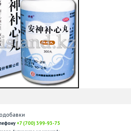
одобавки
елефону
+7 (700) 399-93-75