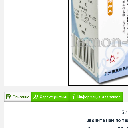
Описание
Характеристики
Информация для заказа
Би
Звоните нам по т