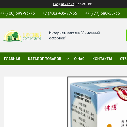
Создать сайт
на Satu.kz
+7 (700) 399-93-75
+7 (701) 405-77-55
+7 (777) 380-55-33
Интернет-магазин "Лимонный
островок"
ГЛАВНАЯ
КАТАЛОГ ТОВАРОВ
О НАС
КОНТАКТЫ
ОТ