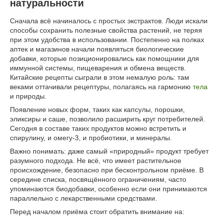
натуральности
Сначала всё начиналось с простых экстрактов. Люди искали
способы сохранить полезные свойства растений, не теряя
при этом удобства в использовании. Постепенно на полках
аптек и магазинов начали появляться биологические
добавки, которые позиционировались как помощники для
иммунной системы, пищеварения и обмена веществ.
Китайские рецепты сыграли в этом немалую роль: там
веками оттачивали рецептуры, полагаясь на гармонию
тела
и природы.
Появление новых форм, таких как капсулы, порошки,
эликсиры и саше, позволило расширить круг потребителей.
Сегодня в составе таких продуктов можно встретить и
спирулину, и омегу-3, и пробиотики, и минералы.
Важно понимать: даже самый «природный» продукт требует
разумного подхода. Не всё, что имеет растительное
происхождение, безопасно при бесконтрольном приёме. В
середине списка, посвящённого ограничениям, часто
упоминаются биодобавки, особенно если они принимаются
параллельно с лекарственными средствами.
Перед началом приёма стоит обратить внимание на: