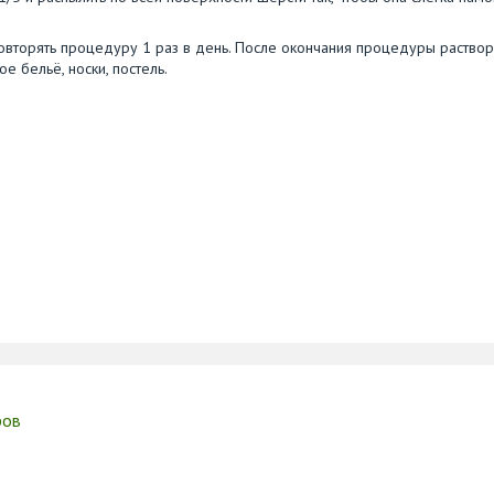
овторять процедуру 1 раз в день. После окончания процедуры раствор
 бельё, носки, постель.
ров