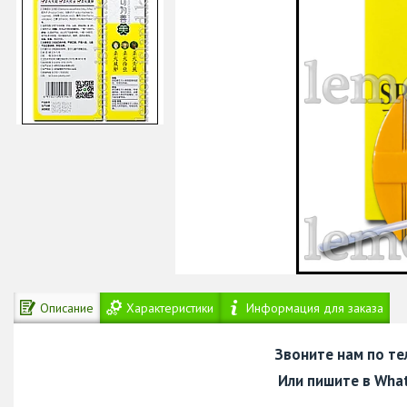
Описание
Характеристики
Информация для заказа
Звоните нам по т
Или пишите в Wha