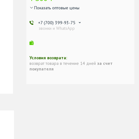
Показать оптовые цены
+7 (700) 399-93-75
звонки и WhatsApp
возврат товара в течение 14 дней
за счет
покупателя