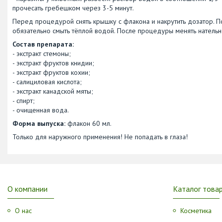
прочесать гребешком через 3-5 минут.
Перед процедурой снять крышку с флакона и накрутить дозатор. П
обязательно смыть тёплой водой. После процедуры менять нательное
Состав препарата:
- экстракт стемоны;
- экстракт фруктов книдии;
- экстракт фруктов кохии;
- салициловая кислота;
- экстракт канадской мяты;
- спирт;
- очищенная вода.
Форма выпуска:
флакон 60 мл.
Только для наружного применения! Не попадать в глаза!
О компании
Каталог това
О нас
Косметика