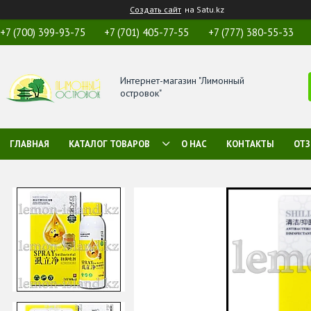
Создать сайт
на Satu.kz
+7 (700) 399-93-75
+7 (701) 405-77-55
+7 (777) 380-55-33
Интернет-магазин "Лимонный
островок"
ГЛАВНАЯ
КАТАЛОГ ТОВАРОВ
О НАС
КОНТАКТЫ
ОТ