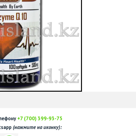
елефону
+7 (700) 399-93-75
tsapp
(нажмите на иконку):