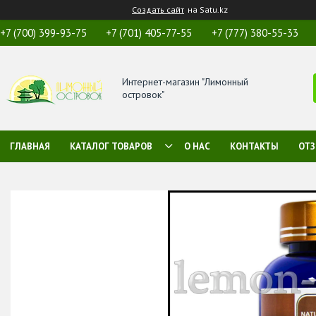
Создать сайт
на Satu.kz
+7 (700) 399-93-75
+7 (701) 405-77-55
+7 (777) 380-55-33
Интернет-магазин "Лимонный
островок"
ГЛАВНАЯ
КАТАЛОГ ТОВАРОВ
О НАС
КОНТАКТЫ
ОТ