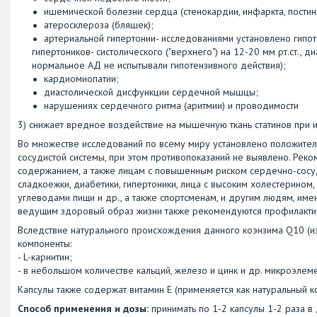
ишемической болезни сердца (стенокардии, инфаркта, пости
атеросклероза (бляшек);
артериальной гипертонии- исследованиями установлено гипо
гипертоников- систолического ("верхнего") на 12-20 мм рт.ст., ди
нормальное АД не испытывали гипотензивного действия);
кардиомиопатии;
диастолической дисфункции сердечной мышцы;
нарушениях сердечного ритма (аритмии) и проводимости
3) снижает вредное воздействие на мышечную ткань статинов при 
Во множестве исследований по всему миру установлено положител
сосудистой системы, при этом противопоказаний не выявлено. Реко
содержанием, а также лицам с повышенным риском сердечно-сосуди
сладкоежки, диабетики, гипертоники, лица с высоким холестерином
углеводами пищи и др., а также спортсменам, и другим людям, им
ведущим здоровый образ жизни также рекомендуются профилактичес
Вследствие натурального происхождения данного коэнзима Q10 (и
компоненты:
- L-карнитин;
- в небольшом количестве кальций, железо и цинк и др. микроэлем
Капсулы также содержат витамин Е (применяется как натуральный к
Способ применения и дозы:
принимать по 1-2 капсулы 1-2 раза в 