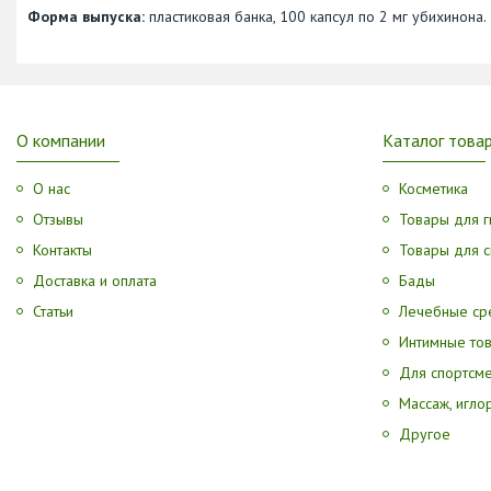
Форма выпуска:
пластиковая банка, 100 капсул по 2 мг убихинона.
О компании
Каталог това
О нас
Косметика
Отзывы
Товары для г
Контакты
Товары для с
Доставка и оплата
Бады
Статьи
Лечебные ср
Интимные то
Для спортсм
Массаж, игл
Другое