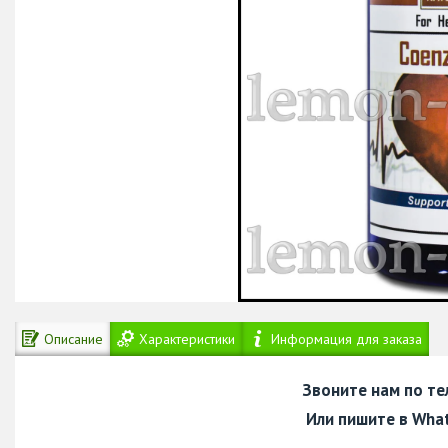
Описание
Характеристики
Информация для заказа
Звоните нам по т
Или пишите в Wha