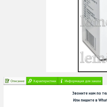
Описание
Характеристики
Информация для заказа
Звоните нам по т
Или пишите в Wha