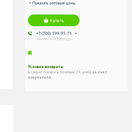
Показать оптовые цены
Купить
+7 (700) 399-93-75
звонки и WhatsApp
возврат товара в течение 14 дней
за счет
покупателя