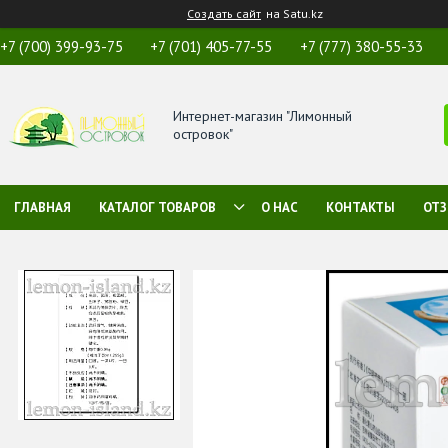
Создать сайт
на Satu.kz
+7 (700) 399-93-75
+7 (701) 405-77-55
+7 (777) 380-55-33
Интернет-магазин "Лимонный
островок"
ГЛАВНАЯ
КАТАЛОГ ТОВАРОВ
О НАС
КОНТАКТЫ
ОТ