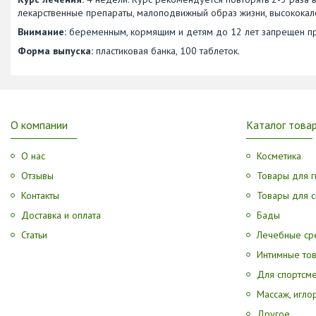
лекарственные препараты, малоподвижный образ жизни, высококалор
Внимание:
беременным, кормящим и детям до 12 лет запрещен пр
Форма выпуска:
пластиковая банка, 100 таблеток.
О компании
Каталог това
О нас
Косметика
Отзывы
Товары для г
Контакты
Товары для с
Доставка и оплата
Бады
Статьи
Лечебные ср
Интимные то
Для спортсм
Массаж, игл
Другое