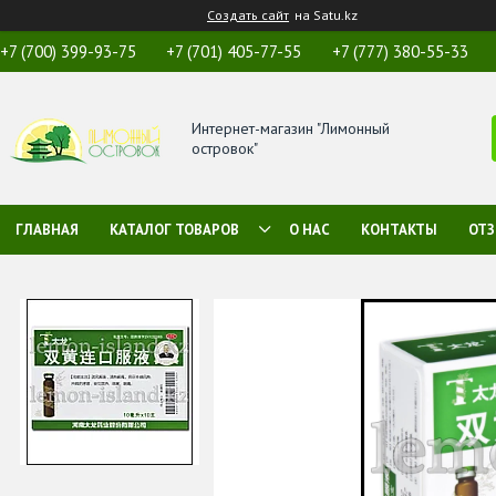
Создать сайт
на Satu.kz
+7 (700) 399-93-75
+7 (701) 405-77-55
+7 (777) 380-55-33
Интернет-магазин "Лимонный
островок"
ГЛАВНАЯ
КАТАЛОГ ТОВАРОВ
О НАС
КОНТАКТЫ
ОТ