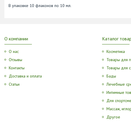
В упаковке 10 флаконов по 10 мл.
О компании
Каталог това
О нас
Косметика
Отзывы
Товары для г
Контакты
Товары для с
Доставка и оплата
Бады
Статьи
Лечебные ср
Интимные то
Для спортсм
Массаж, игл
Другое