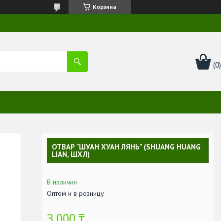
Корзина
ОТВАР "ШУАН ХУАН ЛЯНЬ" (SHUANG HUANG
LIAN, ШХЛ)
В наличии
Оптом и в розницу
3 000 ₸