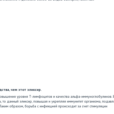
ства, чем этот эликсир.
 повышения уровня Т-лимфоцитов и качества альфа-иммуноглобулинов. 
, то данный эликсир, повышая и укрепляя иммунитет организма, подавл
 Таким образом, борьба с инфекцией происходит за счет стимуляции