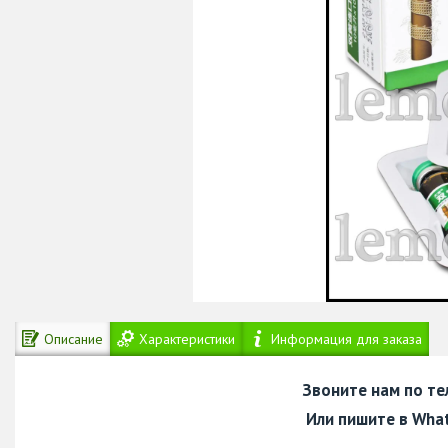
Описание
Характеристики
Информация для заказа
Звоните нам по т
Или пишите в Wha