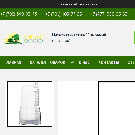
Создать сайт
на Satu.kz
+7 (700) 399-93-75
+7 (701) 405-77-55
+7 (777) 380-55-33
Интернет-магазин "Лимонный
островок"
ГЛАВНАЯ
КАТАЛОГ ТОВАРОВ
О НАС
КОНТАКТЫ
ОТ