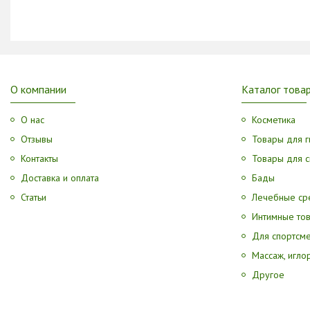
О компании
Каталог това
О нас
Косметика
Отзывы
Товары для г
Контакты
Товары для с
Доставка и оплата
Бады
Статьи
Лечебные ср
Интимные то
Для спортсм
Массаж, игл
Другое