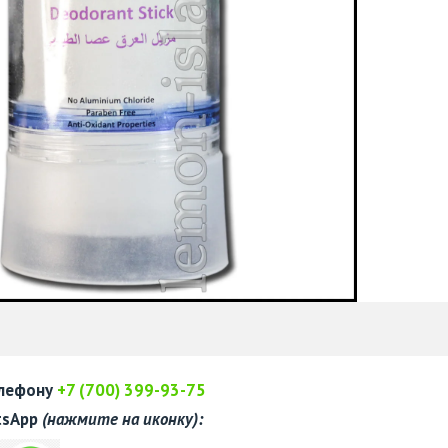
елефону
+7 (700) 399-93-75
tsApp
(нажмите на иконку):