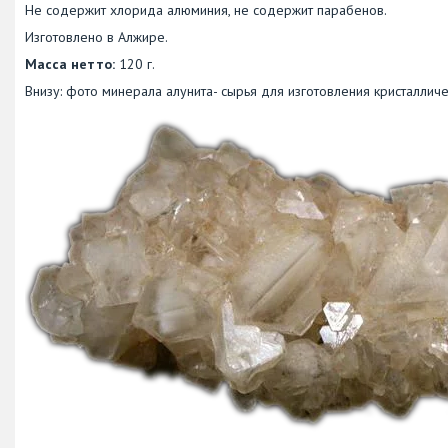
Не содержит хлорида алюминия, не содержит парабенов.
Изготовлено в Алжире.
Масса нетто:
120 г.
Внизу: фото минерала алунита- сырья для изготовления кристаллич