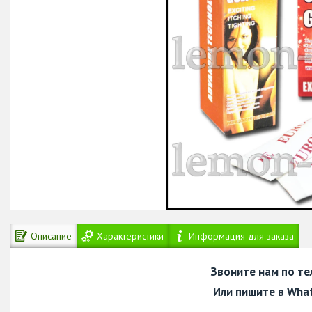
Описание
Характеристики
Информация для заказа
Звоните нам по т
Или пишите в Wha