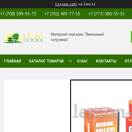
Создать сайт
на Satu.kz
+7 (700) 399-93-75
+7 (701) 405-77-55
+7 (777) 380-55-33
Интернет-магазин "Лимонный
островок"
ГЛАВНАЯ
КАТАЛОГ ТОВАРОВ
О НАС
КОНТАКТЫ
ОТ