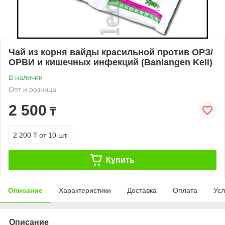
Чай из корня вайды красильной против ОРЗ/
ОРВИ и кишечных инфекций (Banlangen Keli)
В наличии
Опт и розница
2 500
₸
2 200 ₸
от 10 шт.
Купить
Описание
Характеристики
Доставка
Оплата
Усл
Описание