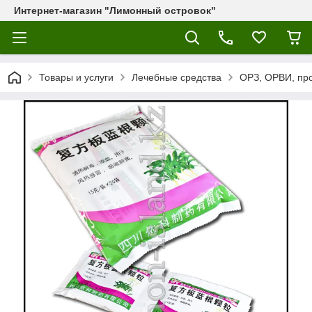
Интернет-магазин "Лимонный островок"
Товары и услуги
Лечебные средства
ОРЗ, ОРВИ, пр