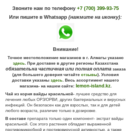
Звоните нам по телефону
+7 (700) 399-93-75
Или пишите в Whatsapp
(нажмите на иконку):
Внимание!
Точное местоположение магазинов в г. Алматы указано
здесь
. При доставке в другие регионы Казахстана
обязательна частичная или полная оплата
заказа
(для большего доверия читайте
отзывы
). Условия
доставки указаны
здесь
. Весь ассортимент нашего
lemon-island.kz
магазина- на нашем сайте:
.
Чай из корня вайды красильной-
лучшее средство для
лечения любых ОРЗ/ОРВИ, других бактериальных и вирусных
инфекций. Он безопасен как для взрослых, так и для детей
любого возраста, различие только в дозировке.
В составе
препарата только один компонент- экстрат вайды
красильной. Сок этого растения обладает выраженной
противомикробной и противовирусной активностью, а также