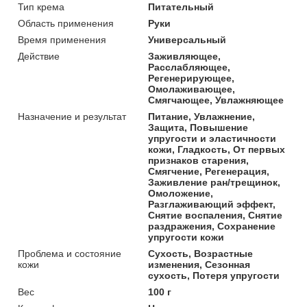
Тип крема
Питательный
Область применения
Руки
Время применения
Универсальный
Действие
Заживляющее,
Расслабляющее,
Регенерирующее,
Омолаживающее,
Смягчающее, Увлажняющее
Назначение и результат
Питание, Увлажнение,
Защита, Повышение
упругости и эластичности
кожи, Гладкость, От первых
признаков старения,
Смягчение, Регенерация,
Заживление ран/трещинок,
Омоложение,
Разглаживающий эффект,
Снятие воспаления, Снятие
раздражения, Сохранение
упругости кожи
Проблема и состояние
Сухость, Возрастные
кожи
изменения, Сезонная
сухость, Потеря упругости
Вес
100 г