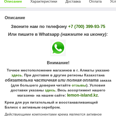
Описание
Характеристики
Доставка
Оплата
Усл
Описание
Звоните нам по телефону
+7 (700) 399-93-75
Или пишите в Whatsapp
(нажмите на иконку):
Внимание!
Точное местоположение магазинов в г. Алматы указано
здесь
. При доставке в другие регионы Казахстана
обязательна частичная или полная оплата
заказа
(для большего доверия читайте
отзывы
). Условия
доставки указаны
здесь
. Весь ассортимент нашего
lemon-island.kz
магазина- на нашем сайте:
.
Крем для рук питательный и восстанавливающий
Бэлисс с активным серебром.
Действующими компонентами крема являются активное