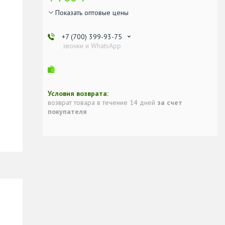
Показать оптовые цены
+7 (700) 399-93-75
звонки и WhatsApp
возврат товара в течение 14 дней
за счет
покупателя