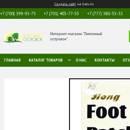
Создать сайт
на Satu.kz
+7 (700) 399-93-75
+7 (701) 405-77-55
+7 (777) 380-55-33
Интернет-магазин "Лимонный
островок"
ГЛАВНАЯ
КАТАЛОГ ТОВАРОВ
О НАС
КОНТАКТЫ
ОТ