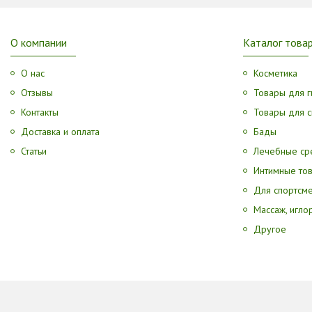
О компании
Каталог това
О нас
Косметика
Отзывы
Товары для г
Контакты
Товары для с
Доставка и оплата
Бады
Статьи
Лечебные ср
Интимные то
Для спортсм
Массаж, игл
Другое