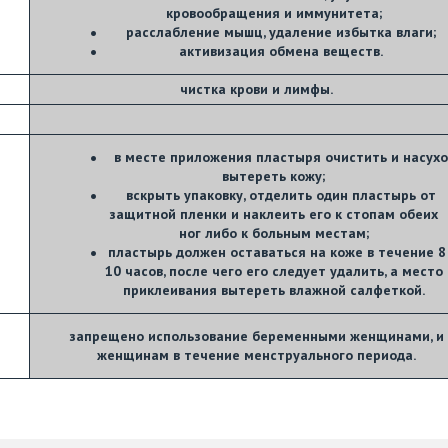
кровообращения и иммунитета;
расслабление мышц, удаление избытка влаги;
активизация обмена веществ.
чистка крови и лимфы.
в месте приложения пластыря очистить и насухо
вытереть кожу;
вскрыть упаковку, отделить один пластырь от
защитной пленки и наклеить его к стопам обеих
ног либо к больным местам;
пластырь должен оставаться на коже в течение 8 
10 часов, после чего его следует удалить, а место
приклеивания вытереть влажной салфеткой.
запрещено использование беременными женщинами, и
женщинам в течение менструального периода.