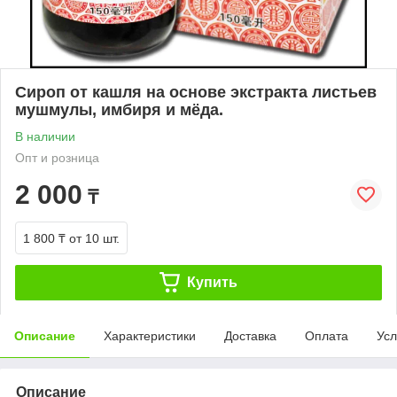
Сироп от кашля на основе экстракта листьев
мушмулы, имбиря и мёда.
В наличии
Опт и розница
2 000
₸
1 800 ₸
от 10 шт.
Купить
Описание
Характеристики
Доставка
Оплата
Усл
Описание