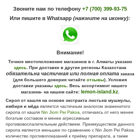
Звоните нам по телефону
+7 (700) 399-93-75
Или пишите в Whatsapp
(нажмите на иконку):
Внимание!
Точное местоположение магазинов в г. Алматы указано
здесь
. При доставке в другие регионы Казахстана
обязательна частичная или полная оплата
заказа
(для большего доверия читайте
отзывы
). Условия
доставки указаны
здесь
. Весь ассортимент нашего
lemon-island.kz
магазина- на нашем сайте:
.
Сироп от кашля на основе экстракта листьев мушмулы,
имбиря и мёда
является частичным аналогом знаменитого
сиропа от кашля
Nin Jiom Pei Pakoa
, отличаясь от него менее
богатым составом и менее агрессивным
противовоспалительным действием. Преимуществом данного
сиропа является меньшее по сравнению с Nin Jiom Pei Pakoa
количество противопоказаний к приёму препарата, а также