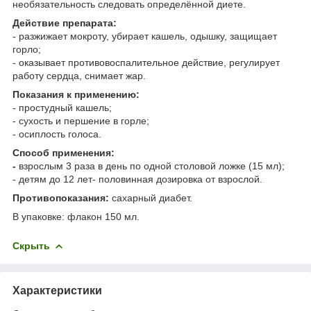
необязательность следовать определённой диете.
Действие препарата:
- разжижает мокроту, убирает кашель, одышку, защищает
горло;
- оказывает противовоспалительное действие, регулирует
работу сердца, снимает жар.
Показания к применению:
- простудный кашель;
- сухость и першение в горле;
- осиплость голоса.
Способ применения:
-
взрослым 3 раза в день по одной столовой ложке (15 мл);
- детям до 12 лет- половинная дозировка от взрослой.
Противопоказания:
сахарный диабет.
В упаковке: флакон 150 мл.
Скрыть
Характеристики