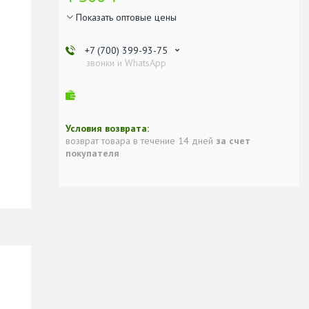
Показать оптовые цены
+7 (700) 399-93-75
звонки и WhatsApp
возврат товара в течение 14 дней
за счет
покупателя