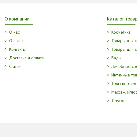
О компании
Каталог това
О нас
Косметика
Отзывы
Товары для г
Контакты
Товары для с
Доставка и оплата
Бады
Статьи
Лечебные ср
Интимные то
Для спортсм
Массаж, игл
Другое