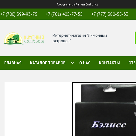
Создать сайт
на Satu.kz
+7 (700) 399-93-75
+7 (701) 405-77-55
+7 (777) 380-55-33
Интернет-магазин "Лимонный
островок"
ГЛАВНАЯ
КАТАЛОГ ТОВАРОВ
О НАС
КОНТАКТЫ
ОТ