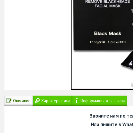
Описание
Характеристики
Информация для заказа
Звоните нам по т
Или пишите в Wha