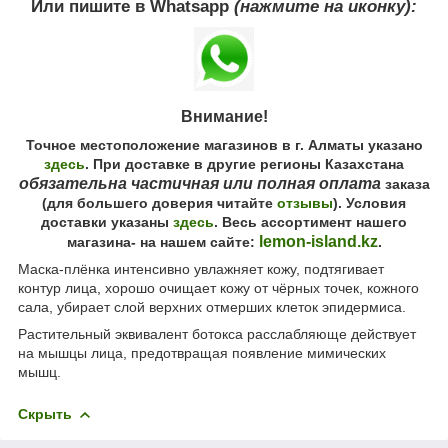
Или пишите в Whatsapp
(нажмите на иконку):
Внимание!
Точное местоположение магазинов в г. Алматы указано
здесь
. При доставке в другие регионы Казахстана
обязательна частичная или полная оплата
заказа
(для большего доверия читайте
отзывы
). Условия
доставки указаны
здесь
. Весь ассортимент нашего
lemon-island.kz
магазина- на нашем сайте:
.
Маска-плёнка интенсивно увлажняет кожу, подтягивает
контур лица, хорошо очищает кожу от чёрных точек, кожного
сала, убирает слой верхних отмерших клеток эпидермиса.
Растительный эквивалент ботокса расслабляюще действует
на мышцы лица, предотвращая появление мимических
мышц.
Скрыть