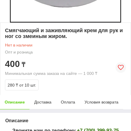
Смягчающий и заживляющий крем для рук и
ног со змеиным жиром.
Нет в наличии
Опт и розница
400
₸
Минимальная сумма заказа на сайте — 1 000 ₸
280 ₸
от 10 шт.
Описание
Доставка
Оплата
Условия возврата
Описание
Звоните нам по телефону
+7 (700) 399-93-75