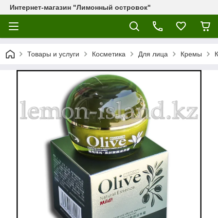
Интернет-магазин "Лимонный островок"
Товары и услуги
Косметика
Для лица
Кремы