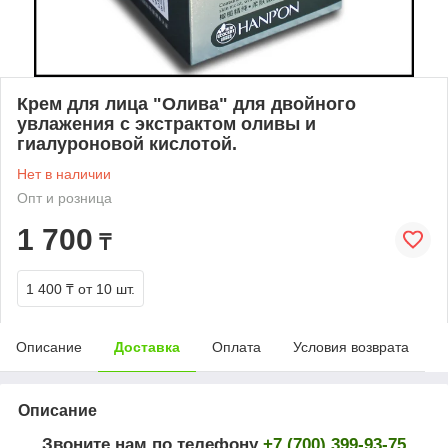
Крем для лица "Олива" для двойного
увлажения с экстрактом оливы и
гиалуроновой кислотой.
Нет в наличии
Опт и розница
1 700
₸
1 400 ₸
от 10 шт.
Описание
Доставка
Оплата
Условия возврата
Описание
Звоните нам по телефону
+7 (700) 399-93-75