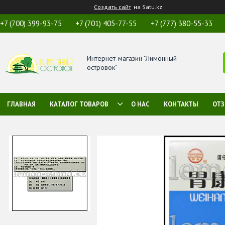
Создать сайт
на Satu.kz
+7 (700) 399-93-75
+7 (701) 405-77-55
+7 (777) 380-55-33
Интернет-магазин "Лимонный
островок"
ГЛАВНАЯ
КАТАЛОГ ТОВАРОВ
О НАС
КОНТАКТЫ
ОТ