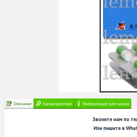
Описание
Характеристики
Информация для заказа
Звоните нам по т
Или пишите в Wha