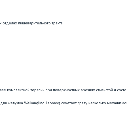
х отделах пищеварительного тракта.
таве комплексной терапии при поверхностных эрозиях слизистой и сост
для желудка Weikangling Jiaonang сочетает сразу несколько механизмо