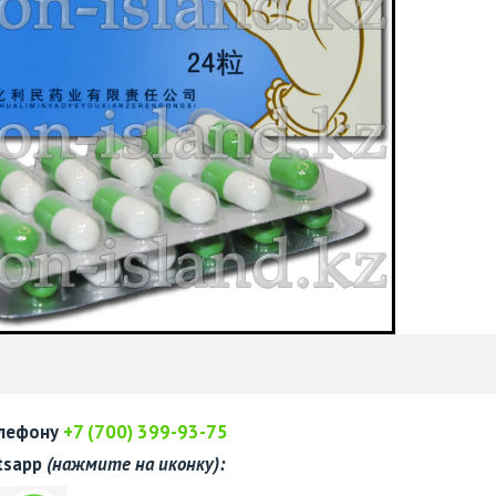
елефону
+7 (700) 399-93-75
tsapp
(нажмите на иконку):