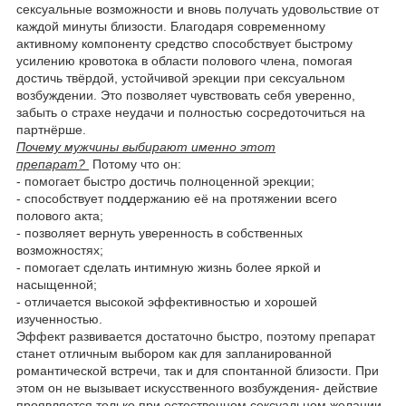
сексуальные возможности и вновь получать удовольствие от
каждой минуты близости. Благодаря современному
активному компоненту средство способствует быстрому
усилению кровотока в области полового члена, помогая
достичь твёрдой, устойчивой эрекции при сексуальном
возбуждении. Это позволяет чувствовать себя уверенно,
забыть о страхе неудачи и полностью сосредоточиться на
партнёрше.
Почему мужчины выбирают именно этот
препарат?
Потому что он:
- помогает быстро достичь полноценной эрекции;
- способствует поддержанию её на протяжении всего
полового акта;
- позволяет вернуть уверенность в собственных
возможностях;
- помогает сделать интимную жизнь более яркой и
насыщенной;
- отличается высокой эффективностью и хорошей
изученностью.
Эффект развивается достаточно быстро, поэтому препарат
станет отличным выбором как для запланированной
романтической встречи, так и для спонтанной близости. При
этом он не вызывает искусственного возбуждения- действие
проявляется только при естественном сексуальном желании,