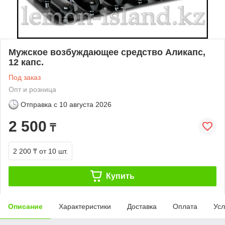
Мужское возбуждающее средство Аликапс,
12 капс.
Под заказ
Опт и розница
Отправка с
10 августа 2026
2 500
₸
2 200 ₸
от 10 шт.
Купить
Описание
Характеристики
Доставка
Оплата
Усл