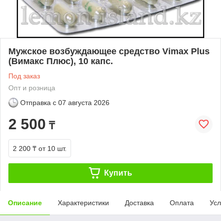
Мужское возбуждающее средство Vimax Plus
(Вимакс Плюс), 10 капс.
Под заказ
Опт и розница
Отправка с
07 августа 2026
2 500
₸
2 200 ₸
от 10 шт.
Купить
Описание
Характеристики
Доставка
Оплата
Усл