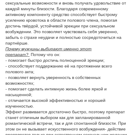
сексуальные возможности и вновь получать удовольствие от
каждой минуты близости. Благодаря современному
активному компоненту средство способствует быстрому
усилению кровотока в области полового члена, помогая
достичь твёрдой, устойчивой эрекции при сексуальном
возбуждении. Это позволяет чувствовать себя уверенно,
забыть о страхе неудачи и полностью сосредоточиться на
партнёрше.
Почему мужчины выбирают именно этот
препарат?
Потому что он:
- помогает быстро достичь полноценной эрекции;
- способствует поддержанию её на протяжении всего
полового акта;
- позволяет вернуть уверенность в собственных
возможностях;
- помогает сделать интимную жизнь более яркой и
насыщенной;
- отличается высокой эффективностью и хорошей
изученностью.
Эффект развивается достаточно быстро, поэтому препарат
станет отличным выбором как для запланированной
романтической встречи, так и для спонтанной близости. При
этом он не вызывает искусственного возбуждения- действие
проявляется только при естественном сексуальном желании,