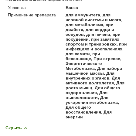
Упаковка
Банка
Применение препарата
для иммунитета, для
нервной системы и мозга,
для метаболизма, при
диабете, для сердца и
сосудов, для печени, при
похудении, при занятиях
спортом и тренировках, при
инфекциях и воспалениях,
для памяти, при
бессоннице, При стрессе,
Энергетического
Метаболизма, Для набора
мышечной массы, Для
внутренних органов, Для
активного долголетия, Для
роста мышц, Для общего
оздоровления, Для
выносливости, Для
ускорения метаболизма,
Для общего
восстановления, Для
энергии
Скрыть