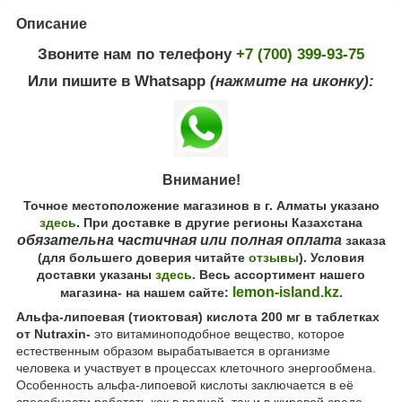
Описание
Звоните нам по телефону
+7 (700) 399-93-75
Или пишите в Whatsapp
(нажмите на иконку):
Внимание!
Точное местоположение магазинов в г. Алматы указано
здесь
. При доставке в другие регионы Казахстана
обязательна частичная или полная оплата
заказа
(для большего доверия читайте
отзывы
). Условия
доставки указаны
здесь
. Весь ассортимент нашего
lemon-island.kz
магазина- на нашем сайте:
.
Альфа-липоевая (тиоктовая) кислота 200 мг в таблетках
от Nutraxin-
это витаминоподобное вещество, которое
естественным образом вырабатывается в организме
человека и участвует в процессах клеточного энергообмена.
Особенность альфа-липоевой кислоты заключается в её
способности работать как в водной, так и в жировой среде,