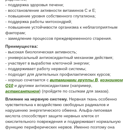
- поддержка здоровья печени;
- восстановление активности витаминов С и Е;
- повышение уровня собственного глутатиона;
- поддержка работы митохондрий;
- повышение устойчивости организма к неблагоприятным
факторам;
- замедление процессов преждевременного старения.
Преимущества:
- высокая биологическая активность;
- универсальный антиоксидантный механизм действия;
- участвует в выработке клеточной энергии;
- поддерживает работу нервной системы;
- подходит для длительных профилактических курсов;
- хорошо сочетается с
витаминами группы В
,
коэнзимом
Q10
и другими антиоксидантами (например,
астаксантином
) (пройдите по ссылкам для заказа).
Влияние на нервную систему.
Нервная ткань особенно
чувствительна к воздействию свободных радикалов и
нарушению энергетического обмена. Альфа-липоевая
кислота способствует защите нервных клеток от
окислительного повреждения и поддерживает нормальную
функцию периферических нервов. Именно поэтому она