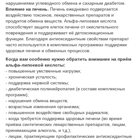
нарушениями углеводного обмена и сахарным диабетом.
Влияние на печень.
Печень ежедневно подвергается
воздействию токсинов, лекарственных препаратов и
продуктов обмена веществ. Альфа-липоевая кислота
способствует защите клеток печени от окислительного
повреждения и поддерживает её детоксикационные
функции. Благодаря антиоксидантным свойствам препарат
часто используется в комплексных программах поддержки
здоровья печени и обменных процессов.
Когда вам особенно нужно обратить внимание на приём
альфа-липоевой кислоты:
- повышенные умственные нагрузки;
- хроническая усталость;
- поддержка нервной системы;
- диабетическая полинейропатия (в составе комплексных
программ);
- нарушения обмена веществ;
- возрастные изменения организма;
- повышенное воздействие свободных радикалов;
- когда требуется поддержка здоровья печени (во время
приёма синтетических лекарственных препаратов, лицам,
принимающим алкоголь, и т.д.);
- лицам, практикующим профилактические антиоксидантные