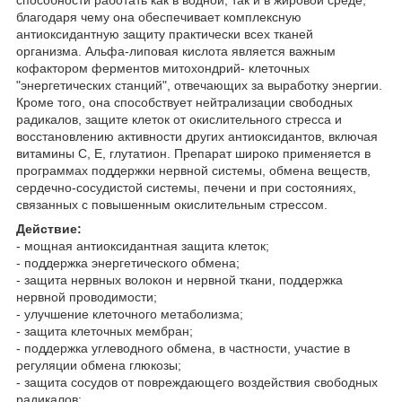
благодаря чему она обеспечивает комплексную
антиоксидантную защиту практически всех тканей
организма. Альфа-липовая кислота является важным
кофактором ферментов митохондрий- клеточных
"энергетических станций", отвечающих за выработку энергии.
Кроме того, она способствует нейтрализации свободных
радикалов, защите клеток от окислительного стресса и
восстановлению активности других антиоксидантов, включая
витамины С, Е, глутатион. Препарат широко применяется в
программах поддержки нервной системы, обмена веществ,
сердечно-сосудистой системы, печени и при состояниях,
связанных с повышенным окислительным стрессом.
Действие:
- мощная антиоксидантная защита клеток;
- поддержка энергетического обмена;
- защита нервных волокон и нервной ткани, поддержка
нервной проводимости;
- улучшение клеточного метаболизма;
- защита клеточных мембран;
- поддержка углеводного обмена, в частности, участие в
регуляции обмена глюкозы;
- защита сосудов от повреждающего воздействия свободных
радикалов;