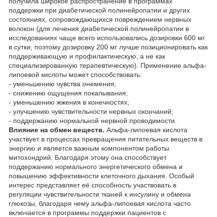
получила широкое распространение в программах
поддержки при диабетической полинейропатии и других
состояниях, сопровождающихся повреждением нервных
волокон (для лечения диабетической полинейропатии в
исследованиях чаще всего использовались дозировки 600 мг
в сутки, поэтому дозировку 200 мг лучше позиционировать как
поддерживающую и профилактическую, а не как
специализированную терапевтическую). Применение альфа-
липоевой кислоты может способствовать:
- уменьшению чувства онемения;
- снижению ощущения покалывания;
- уменьшению жжения в конечностях;
- улучшению чувствительности нервных окончаний;
- поддержанию нормальной нервной проводимости.
Влияние на обмен веществ.
Альфа-липоевая кислота
участвует в процессах превращения питательных веществ в
энергию и является важным компонентом работы
митохондрий. Благодаря этому она способствует
поддержанию нормального энергетического обмена и
повышению эффективности клеточного дыхания. Особый
интерес представляет её способность участвовать в
регуляции чувствительности тканей к инсулину и обмена
глюкозы, благодаря чему альфа-липоевая кислота часто
включается в программы поддержки пациентов с