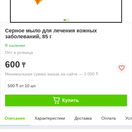
Серное мыло для лечения кожных
заболеваний, 85 г
В наличии
Опт и розница
600
₸
Минимальная сумма заказа на сайте — 1 000 ₸
500 ₸
от 10 шт.
Купить
Описание
Характеристики
Доставка
Оплата
Усл