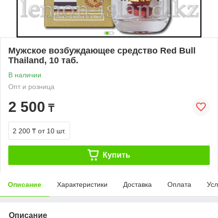
Мужское возбуждающее средство Red Bull
Thailand, 10 таб.
В наличии
Опт и розница
2 500
₸
2 200 ₸
от 10 шт.
Купить
Описание
Характеристики
Доставка
Оплата
Усл
Описание