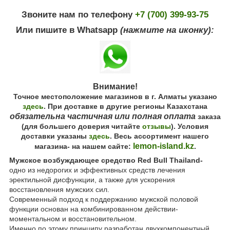
Звоните нам по телефону
+7 (700) 399-93-75
Или пишите в Whatsapp
(нажмите на иконку):
Внимание!
Точное местоположение магазинов в г. Алматы указано
здесь
. При доставке в другие регионы Казахстана
обязательна частичная или полная оплата
заказа
(для большего доверия читайте
отзывы
). Условия
доставки указаны
здесь
. Весь ассортимент нашего
lemon-island.kz
магазина- на нашем сайте:
.
Мужское возбуждающее средство Red Bull Thailand-
одно из недорогих и эффективных средств лечения
эректильной дисфункции, а также для ускорения
восстановления мужских сил.
Современный подход к поддержанию мужской половой
функции основан на комбинированном действии-
моментальном и восстановительном.
Именно по этому принципу разработан двухкомпонентный