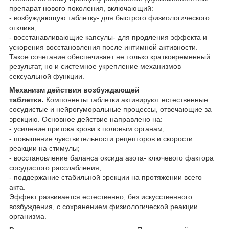
препарат нового поколения, включающий:
- возбуждающую таблетку- для быстрого физиологического
отклика;
- восстанавливающие капсулы- для продления эффекта и
ускорения восстановления после интимной активности.
Такое сочетание обеспечивает не только кратковременный
результат, но и системное укрепление механизмов
сексуальной функции.
Механизм действия возбуждающей
таблетки.
Компоненты таблетки активируют естественные
сосудистые и нейрогуморальные процессы, отвечающие за
эрекцию. Основное действие направлено на:
- усиление притока крови к половым органам;
- повышение чувствительности рецепторов и скорости
реакции на стимулы;
- восстановление баланса оксида азота- ключевого фактора
сосудистого расслабления;
- поддержание стабильной эрекции на протяжении всего
акта.
Эффект развивается естественно, без искусственного
возбуждения, с сохранением физиологической реакции
организма.