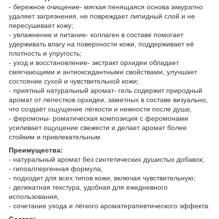
- бережное очищение- мягкая пенящаяся основа аккуратно
удаляет загрязнения, не повреждает липидный слой и не
пересушивает кожу;
- увлажнение и питание- коллаген в составе помогает
удерживать влагу на поверхности кожи, поддерживает её
плотность и упругость;
- уход и восстановление- экстракт орхидеи обладает
смягчающими и антиоксидантными свойствами, улучшает
состояние сухой и чувствительной кожи;
- приятный натуральный аромат- гель содержит природный
аромат от лепестков орхидеи, заметных в составе визуально,
что создаёт ощущение лёгкости и нежности после душа;
- феромоны- роматическая композиция с феромонами
усиливает ощущение свежести и делает аромат более
стойким и привлекательным.
Преимущества:
- натуральный аромат без синтетических душистых добавок;
- гипоаллергенная формула;
- подходит для всех типов кожи, включая чувствительную;
- деликатная текстура, удобная для ежедневного
использования;
- сочетание ухода и лёгкого ароматерапевтического эффекта.
Состав: