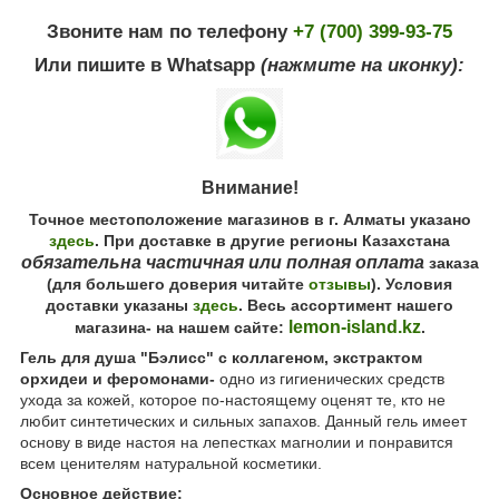
Звоните нам по телефону
+7 (700) 399-93-75
Или пишите в Whatsapp
(нажмите на иконку):
Внимание!
Точное местоположение магазинов в г. Алматы указано
здесь
. При доставке в другие регионы Казахстана
обязательна частичная или полная оплата
заказа
(для большего доверия читайте
отзывы
). Условия
доставки указаны
здесь
. Весь ассортимент нашего
lemon-island.kz
магазина- на нашем сайте:
.
Гель для душа "Бэлисс" с коллагеном, экстрактом
орхидеи и феромонами-
одно из гигиенических средств
ухода за кожей, которое по-настоящему оценят те, кто не
любит синтетических и сильных запахов. Данный гель имеет
основу в виде настоя на лепестках магнолии и понравится
всем ценителям натуральной косметики.
Основное действие: