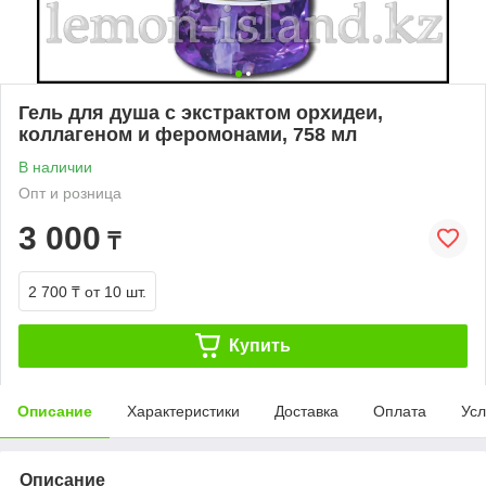
Гель для душа с экстрактом орхидеи,
коллагеном и феромонами, 758 мл
В наличии
Опт и розница
3 000
₸
2 700 ₸
от 10 шт.
Купить
Описание
Характеристики
Доставка
Оплата
Усл
Описание