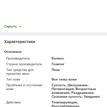
Скрыть
Характеристики
Основные
Производитель
Бэлисс
Страна производитель
Гонконг
Тип средства для
Пена
принятия ванн
Тип кожи
Все типы кожи
Проблема и состояние
Сухость, Шелушение,
кожи
Пигментация, Возрастные
изменения, Раздражение,
Сезонная сухость, Увядание
Действие
Тонизирующее,
Расслабляющее,