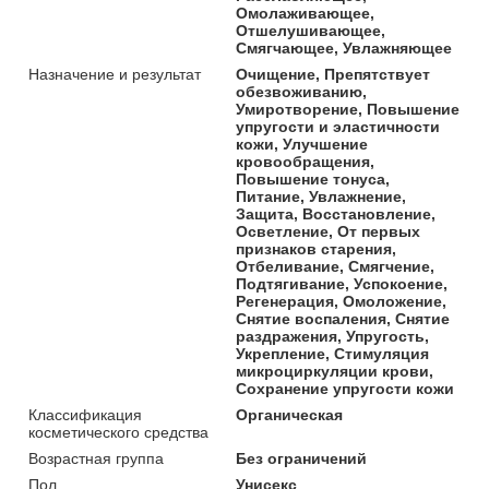
Омолаживающее,
Отшелушивающее,
Смягчающее, Увлажняющее
Назначение и результат
Очищение, Препятствует
обезвоживанию,
Умиротворение, Повышение
упругости и эластичности
кожи, Улучшение
кровообращения,
Повышение тонуса,
Питание, Увлажнение,
Защита, Восстановление,
Осветление, От первых
признаков старения,
Отбеливание, Смягчение,
Подтягивание, Успокоение,
Регенерация, Омоложение,
Снятие воспаления, Снятие
раздражения, Упругость,
Укрепление, Стимуляция
микроциркуляции крови,
Сохранение упругости кожи
Классификация
Органическая
косметического средства
Возрастная группа
Без ограничений
Пол
Унисекс