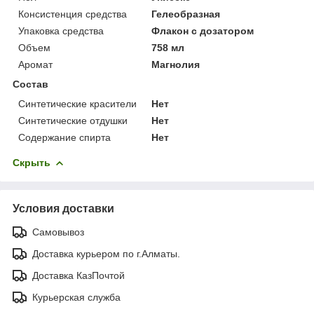
Консистенция средства
Гелеобразная
Упаковка средства
Флакон с дозатором
Объем
758 мл
Аромат
Магнолия
Состав
Синтетические красители
Нет
Синтетические отдушки
Нет
Содержание спирта
Нет
Скрыть
Условия доставки
Самовывоз
Доставка курьером по г.Алматы.
Доставка КазПочтой
Курьерская служба