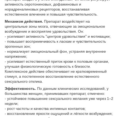
активность серотониновых, дофаминовых и
норадреналиновых рецепторов, восстанавливая
естественное влечение и повышая чувствительность.
Механизм действия.
Препарат воздействует на
центральные зоны мозга, отвечающие за эмоциональное
возбуждение и восприятие удовольствия. Он:
- усиливает активность "центров удовольствия" и мотивации;
- повышает восприимчивость к ласкам и чувствительность
эрогенных зон;
- нормализует эмоциональный фон, устраняя внутреннее
напряжение;
- усиливает естественный приток крови к половым органам,
улучшая физиологическую готовность к близости.
Комплексное действие обеспечивает не кратковременный
стимул, а постепенное восстановление естественного
сексуального отклика.
Эффективность.
По данным клинических исследований, у
большинства женщин, принимавших препарат, отмечено:
- устойчивое повышение сексуального желания уже через 1–2
недели;
- рост частоты и качества интимных контактов;
- восстановление яркости ощущений и лёгкости возбуждения;