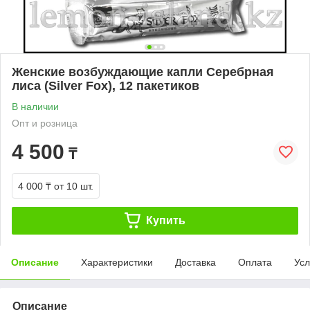
Женские возбуждающие капли Серебрная
лиса (Silver Fox), 12 пакетиков
В наличии
Опт и розница
4 500
₸
4 000 ₸
от 10 шт.
Купить
Описание
Характеристики
Доставка
Оплата
Усл
Описание