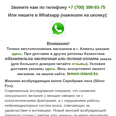
Звоните нам по телефону
+7 (700) 399-93-75
Или пишите в Whatsapp
(нажмите на иконку):
Внимание!
Точное местоположение магазинов в г. Алматы указано
здесь
. При доставке в другие регионы Казахстана
обязательна частичная или полная оплата
заказа
(для большего доверия читайте
отзывы
). Условия
доставки указаны
здесь
. Весь ассортимент нашего
lemon-island.kz
магазина- на нашем сайте:
.
Женские возбуждающие капли Серебрная лиса (Silver
Fox).
Современные исследования показали, что снижение
сексуального желания у женщин связано не с
психологическими факторами, а с нарушением работы
нейромедиаторных систем мозга, отвечающих за
удовольствие и мотивацию. Новый женский возбуждающий
препарат создан с учётом этих данных- он мягко регулирует