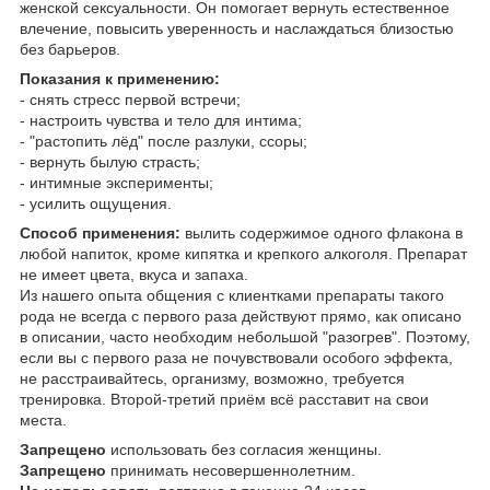
женской сексуальности. Он помогает вернуть естественное
влечение, повысить уверенность и наслаждаться близостью
без барьеров.
Показания к применению:
- снять стресс первой встречи;
- настроить чувства и тело для интима;
- "растопить лёд" после разлуки, ссоры;
- вернуть былую страсть;
- интимные эксперименты;
- усилить ощущения.
Способ применения:
вылить содержимое одного флакона в
любой напиток, кроме кипятка и крепкого алкоголя. Препарат
не имеет цвета, вкуса и запаха.
Из нашего опыта общения с клиентками препараты такого
рода не всегда с первого раза действуют прямо, как описано
в описании, часто необходим небольшой "разогрев". Поэтому,
если вы с первого раза не почувствовали особого эффекта,
не расстраивайтесь, организму, возможно, требуется
тренировка. Второй-третий приём всё расставит на свои
места.
Запрещено
использовать без согласия женщины.
Запрещено
принимать несовершеннолетним.