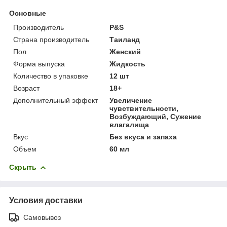
Основные
Производитель
P&S
Страна производитель
Таиланд
Пол
Женский
Форма выпуска
Жидкость
Количество в упаковке
12 шт
Возраст
18+
Дополнительный эффект
Увеличение
чувствительности,
Возбуждающий, Сужение
влагалища
Вкус
Без вкуса и запаха
Объем
60 мл
Скрыть
Условия доставки
Самовывоз