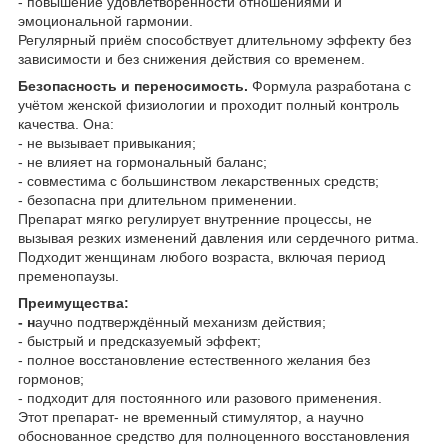
- повышение удовлетворённости отношениями и
эмоциональной гармонии.
Регулярный приём способствует длительному эффекту без
зависимости и без снижения действия со временем.
Безопасность и переносимость.
Формула разработана с
учётом женской физиологии и проходит полный контроль
качества. Она:
- не вызывает привыкания;
- не влияет на гормональный баланс;
- совместима с большинством лекарственных средств;
- безопасна при длительном применении.
Препарат мягко регулирует внутренние процессы, не
вызывая резких изменений давления или сердечного ритма.
Подходит женщинам любого возраста, включая период
пременопаузы.
Преимущества:
- н
аучно подтверждённый механизм действия;
- быстрый и предсказуемый эффект;
- полное восстановление естественного желания без
гормонов;
- подходит для постоянного или разового применения.
Этот препарат- не временный стимулятор, а научно
обоснованное средство для полноценного восстановления