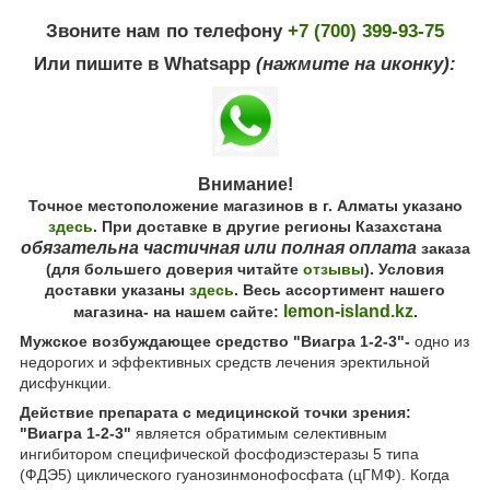
Звоните нам по телефону
+7 (700) 399-93-75
Или пишите в Whatsapp
(нажмите на иконку):
Внимание!
Точное местоположение магазинов в г. Алматы указано
здесь
. При доставке в другие регионы Казахстана
обязательна частичная или полная оплата
заказа
(для большего доверия читайте
отзывы
). Условия
доставки указаны
здесь
. Весь ассортимент нашего
lemon-island.kz
магазина- на нашем сайте:
.
Мужское возбуждающее средство "Виагра 1-2-3"-
одно из
недорогих и эффективных средств лечения эректильной
дисфункции.
Действие препарата с медицинской точки зрения:
"Виагра 1-2-3"
является обратимым селективным
ингибитором специфической фосфодиэстеразы 5 типа
(ФДЭ5) циклического гуанозинмонофосфата (цГМФ). Когда