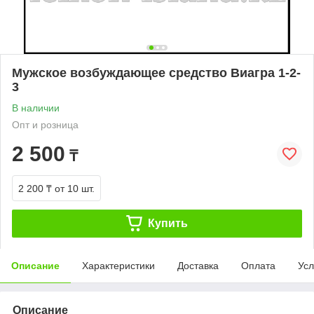
Мужское возбуждающее средство Виагра 1-2-
3
В наличии
Опт и розница
2 500
₸
2 200 ₸
от 10 шт.
Купить
Описание
Характеристики
Доставка
Оплата
Усл
Описание