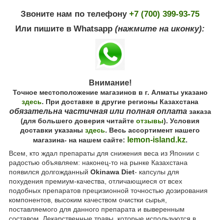
Звоните нам по телефону
+7 (700) 399-93-75
Или пишите в Whatsapp
(нажмите на иконку):
Внимание!
Точное местоположение магазинов в г. Алматы указано
здесь
. При доставке в другие регионы Казахстана
обязательна частичная или полная оплата
заказа
(для большего доверия читайте
отзывы
). Условия
доставки указаны
здесь
. Весь ассортимент нашего
lemon-island.kz
магазина- на нашем сайте:
.
Всем, кто ждал препараты для снижения веса из Японии с
радостью объявляем: наконец-то на рынке Казахстана
появился долгожданный
Okinawa Diet
- капсулы для
похудения премиум-качества, отличающиеся от всех
подобных препаратов прецизионной точностью дозирования
компонентов, высоким качеством очистки сырья,
поставляемого для данного препарата и выверенным
составом. Лекарственные травы, которые используются в