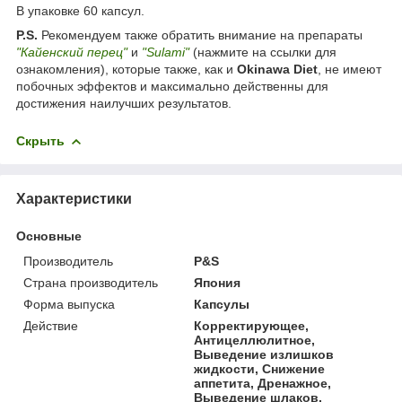
В упаковке 60 капсул.
P.S.
Рекомендуем также обратить внимание на препараты
"Кайенский перец"
и
"Sulami"
(нажмите на ссылки для
ознакомления), которые также, как и
Okinawa Diet
, не имеют
побочных эффектов и максимально действенны для
достижения наилучших результатов.
Скрыть
Характеристики
Основные
Производитель
P&S
Страна производитель
Япония
Форма выпуска
Капсулы
Действие
Корректирующее,
Антицеллюлитное,
Выведение излишков
жидкости, Снижение
аппетита, Дренажное,
Выведение шлаков,