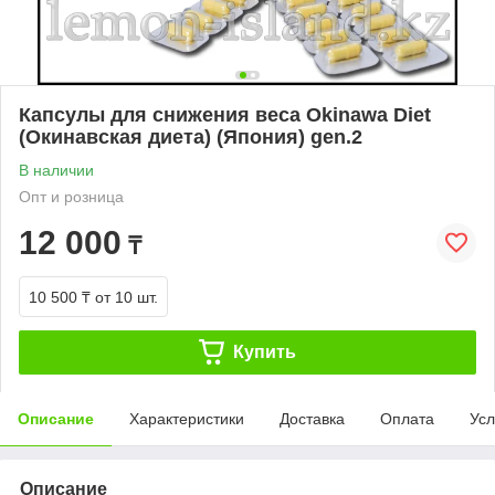
Капсулы для снижения веса Okinawa Diet
(Окинавская диета) (Япония) gen.2
В наличии
Опт и розница
12 000
₸
10 500 ₸
от 10 шт.
Купить
Описание
Характеристики
Доставка
Оплата
Усл
Описание