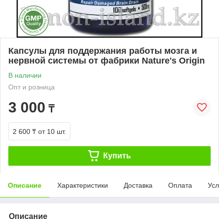
Капсулы для поддержания работы мозга и
нервной системы от фабрики Nature's Origin
В наличии
Опт и розница
3 000
₸
2 600 ₸
от 10 шт.
Купить
Описание
Характеристики
Доставка
Оплата
Усл
Описание