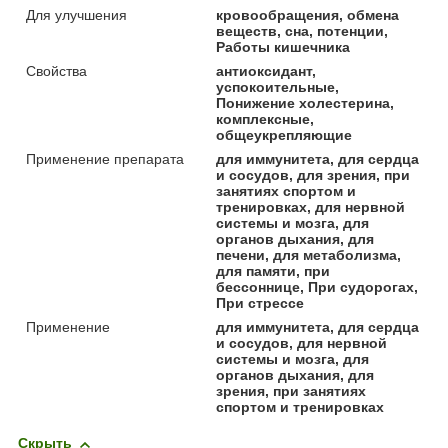
Для улучшения
кровообращения, обмена
веществ, сна, потенции,
Работы кишечника
Свойства
антиоксидант,
успокоительные,
Понижение холестерина,
комплексные,
общеукрепляющие
Применение препарата
для иммунитета, для сердца
и сосудов, для зрения, при
занятиях спортом и
тренировках, для нервной
системы и мозга, для
органов дыхания, для
печени, для метаболизма,
для памяти, при
бессоннице, При судорогах,
При стрессе
Применение
для иммунитета, для сердца
и сосудов, для нервной
системы и мозга, для
органов дыхания, для
зрения, при занятиях
спортом и тренировках
Скрыть