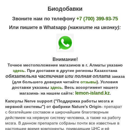
Биодобавки
Звоните нам по телефону
+7 (700) 399-93-75
Или пишите в Whatsapp
(нажмите на иконку):
Внимание!
Точное местоположение магазинов в г. Алматы указано
здесь
. При доставке в другие регионы Казахстана
обязательна частичная или полная оплата
заказа
(для большего доверия читайте
отзывы
). Условия
доставки указаны
здесь
. Весь ассортимент нашего
lemon-island.kz
магазина- на нашем сайте:
.
Капсулы Nerve support ("Поддержка работы мозга и
нервной системы") от фабрики Nature's Origin-
препарат
с богатейшим составом и широчайшим благотворным
действием на нервную систему человека, а также на работу
мозга. В данном препарате собраны почти все известные в
настоящее время компоненты, приводящие ЦНС и её