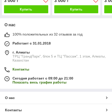
3 000
3 000
3 0
₸
₸
Купить
Купить
О нас
100% положительных из 32 отзывов за год
Работает с 31.01.2018
г. Алматы
ТРЦ "ГрандПарк", блок 5 и ТЦ "Пассаж", 1 этаж, Алматы,
Казахстан
Контакты
Сегодня работает с 09:00 до 21:00
Показать весь график работы
О нас
Контакты