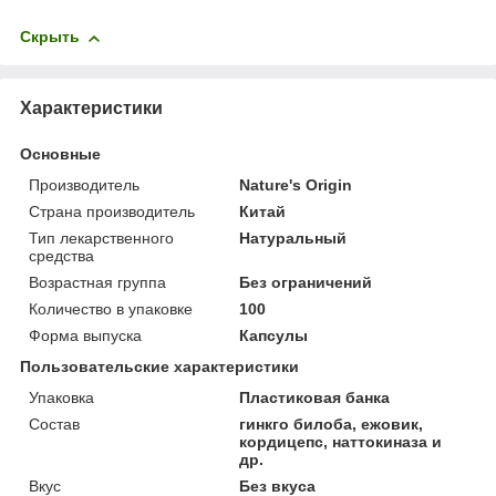
Скрыть
Характеристики
Основные
Производитель
Nature's Origin
Страна производитель
Китай
Тип лекарственного
Натуральный
средства
Возрастная группа
Без ограничений
Количество в упаковке
100
Форма выпуска
Капсулы
Пользовательские характеристики
Упаковка
Пластиковая банка
Состав
гинкго билоба, ежовик,
кордицепс, наттокиназа и
др.
Вкус
Без вкуса