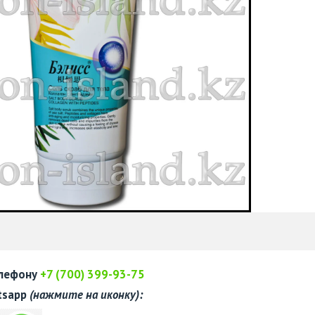
елефону
+7 (700) 399-93-75
tsapp
(нажмите на иконку):