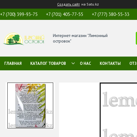
Создать сайт
на Satu.kz
+7 (700) 399-93-75
+7 (701) 405-77-55
+7 (777) 380-55-33
Интернет-магазин "Лимонный
островок"
ГЛАВНАЯ
КАТАЛОГ ТОВАРОВ
О НАС
КОНТАКТЫ
ОТ