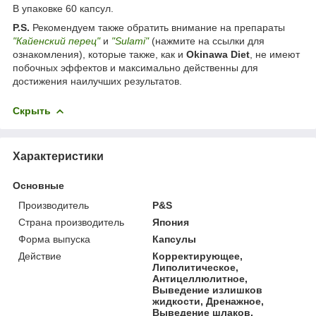
В упаковке 60 капсул.
P.S.
Рекомендуем также обратить внимание на препараты
"Кайенский перец"
и
"Sulami"
(нажмите на ссылки для
ознакомления), которые также, как и
Okinawa Diet
, не имеют
побочных эффектов и максимально действенны для
достижения наилучших результатов.
Скрыть
Характеристики
Основные
Производитель
P&S
Страна производитель
Япония
Форма выпуска
Капсулы
Действие
Корректирующее,
Липолитическое,
Антицеллюлитное,
Выведение излишков
жидкости, Дренажное,
Выведение шлаков,