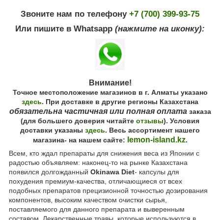
Звоните нам по телефону
+7 (700) 399-93-75
Или пишите в Whatsapp
(нажмите на иконку):
Внимание!
Точное местоположение магазинов в г. Алматы указано
здесь
. При доставке в другие регионы Казахстана
обязательна частичная или полная оплата
заказа
(для большего доверия читайте
отзывы
). Условия
доставки указаны
здесь
. Весь ассортимент нашего
lemon-island.kz
магазина- на нашем сайте:
.
Всем, кто ждал препараты для снижения веса из Японии с
радостью объявляем: наконец-то на рынке Казахстана
появился долгожданный
Okinawa Diet
- капсулы для
похудения премиум-качества, отличающиеся от всех
подобных препаратов прецизионной точностью дозирования
компонентов, высоким качеством очистки сырья,
поставляемого для данного препарата и выверенным
составом. Лекарственные травы, которые используются в