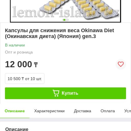
Капсулы для снижения веса Okinawa Diet
(Окинавская диета) (Япония) gen.3
В наличии
Опт и розница
12 000
₸
10 500 ₸
от 10 шт.
Купить
Описание
Характеристики
Доставка
Оплата
Усл
Описание