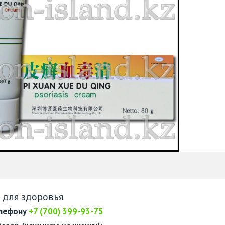
 для здоровья
елефону
+7 (700) 399-93-75