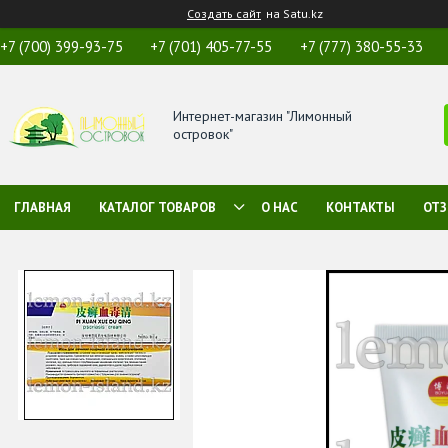
Создать сайт
на Satu.kz
+7 (700) 399-93-75
+7 (701) 405-77-55
+7 (777) 380-55-33
Интернет-магазин "Лимонный
островок"
ГЛАВНАЯ
КАТАЛОГ ТОВАРОВ
О НАС
КОНТАКТЫ
ОТ