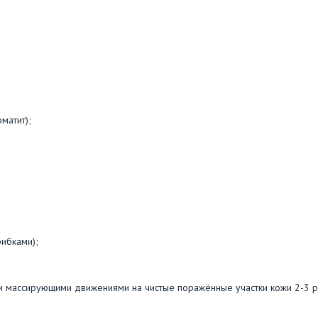
матит);
ибками);
и массирующими движениями на чистые поражённые участки кожи 2-3 р