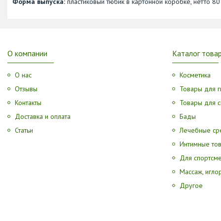
Форма выпуска:
пластиковый тюбик в картонной коробке, нетто 80
О компании
Каталог това
О нас
Косметика
Отзывы
Товары для г
Контакты
Товары для с
Доставка и оплата
Бады
Статьи
Лечебные ср
Интимные то
Для спортсм
Массаж, игл
Другое